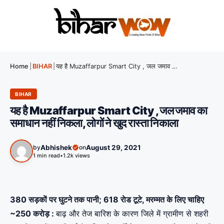
Home
|
BIHAR
|
यह है Muzaffarpur Smart City , जल जमाव का समाधान नहीं निकला, लोगों ने खुद रास्ता निकाला
BIHAR
यह है Muzaffarpur Smart City , जल जमाव का
समाधान नहीं निकला, लोगों ने खुद रास्ता निकाला
by
Abhishek
on
August 29, 2021
1 min read
•
1.2k views
380 सड़काें पर घुटने तक पानी; 618 राेड टूटे, मरम्मत के लिए चाहिए
~250 कराेड़ :
बाढ़ और तेज बारिश के कारण जिले में ग्रामीण से शहरी