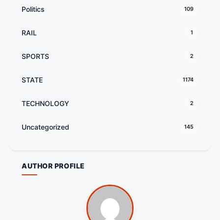
Politics
109
RAIL
1
SPORTS
2
STATE
1174
TECHNOLOGY
2
Uncategorized
145
AUTHOR PROFILE