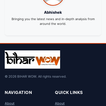
Abhishek
Bringing you the latest news and in-depth analysis from
around the world.
© 2026 BIHAR WOW. All rights reserved.
NAVIGATION
QUICK LINKS
About
About