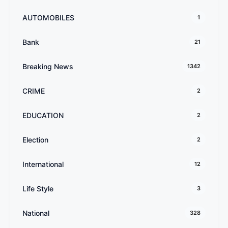
AUTOMOBILES
1
Bank
21
Breaking News
1342
CRIME
2
EDUCATION
2
Election
2
International
12
Life Style
3
National
328