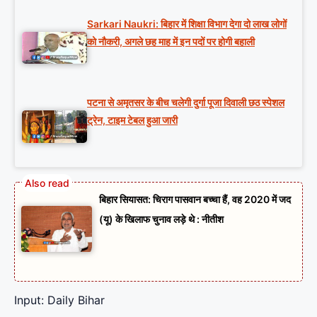
Sarkari Naukri: बिहार में शिक्षा विभाग देगा दो लाख लोगों
को नौकरी, अगले छह माह में इन पदों पर होगी बहाली
पटना से अमृतसर के बीच चलेगी दुर्गा पूजा दिवाली छठ स्पेशल
ट्रेन, टाइम टेबल हुआ जारी
बिहार सियासत: चिराग पासवान बच्चा हैं, वह 2020 में जद
(यू) के खिलाफ चुनाव लड़े थे : नीतीश
Input: Daily Bihar