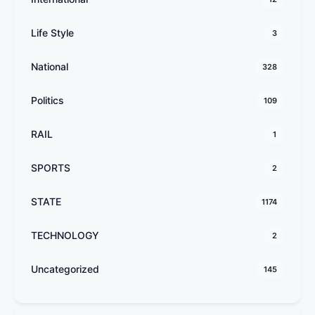
Life Style
3
National
328
Politics
109
RAIL
1
SPORTS
2
STATE
1174
TECHNOLOGY
2
Uncategorized
145