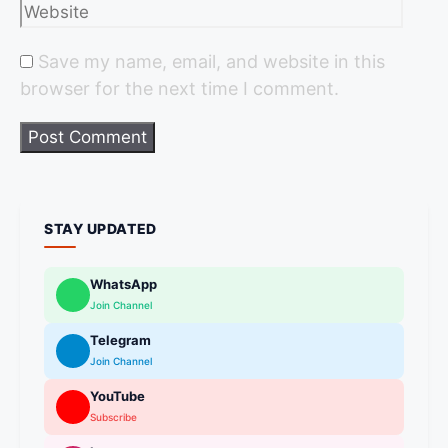
Save my name, email, and website in this
browser for the next time I comment.
STAY UPDATED
WhatsApp
Join Channel
Telegram
Join Channel
YouTube
Subscribe