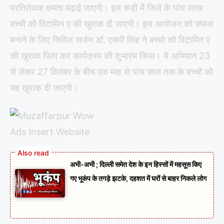
प्रतिरोधक क्षमता बढ़ाई जाएगी। इस कड़ी में जिले के पांच लाख
बच्चों को विटामिन ए की खुराक दी जाएगी। इस आयोजन को सफल
बनाने के लिए सिविल सर्जन डॉ. एसपी सिंह ने बच्चो को विटामिन ए
की खुराक पिला कर कार्यक्रम की शुभारंभ किया। ये अभियान 23
से लेकर 27 दिसंबर के बीच एक माह से पांच साल तक के बच्चों को
यह खुराक दी जाएगी।
अभी-अभी ; दिल्ली समेत देश के इन हिस्सों में महसूस किए
गए भूकंप के तगड़े झटके, दहशत में घरों से बाहर निकले लोग