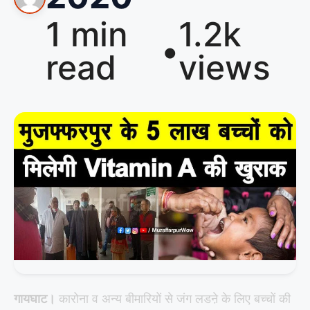
1 min
1.2k
•
read
views
गायघाट।
कारोना व अन्य बीमारियों से जंग लडऩे के लिए बच्चों की