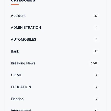
CATEGORIES
Accident
27
ADMINISTRATION
1
AUTOMOBILES
1
Bank
21
Breaking News
1342
CRIME
2
EDUCATION
2
Election
2
International
12