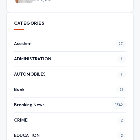
Nov 03, 2022
CATEGORIES
Accident
27
ADMINISTRATION
1
AUTOMOBILES
1
Bank
21
Breaking News
1342
CRIME
2
EDUCATION
2