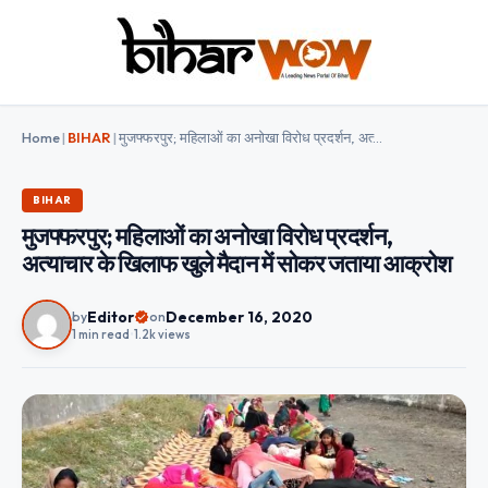
Home
|
BIHAR
|
मुजफ्फरपुर; महिलाओं का अनोखा विरोध प्रदर्शन, अत्याचार के खिलाफ खुले मैदान में सोकर जताया आक्रोश
BIHAR
मुजफ्फरपुर; महिलाओं का अनोखा विरोध प्रदर्शन,
अत्याचार के खिलाफ खुले मैदान में सोकर जताया आक्रोश
Editor
December 16, 2020
by
on
1 min read
•
1.2k views