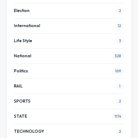
Election
2
International
12
Life Style
3
National
328
Politics
109
RAIL
1
SPORTS
2
STATE
1174
TECHNOLOGY
2