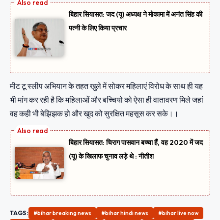
बिहार सियासत: जद (यू) अध्यक्ष ने मोकामा में अनंत सिंह की
पत्नी के लिए किया प्रचार
मीट टू स्लीप अभियान के तहत खुले में सोकर महिलाएं विरोध के साथ ही यह
भी मांग कर रही है कि महिलाओं और बच्चियो को ऐसा ही वातावरण मिले जहां
वह कही भी बेझिझक हो और खुद को सुरक्षित महसूस कर सके।।
बिहार सियासत: चिराग पासवान बच्चा हैं, वह 2020 में जद
(यू) के खिलाफ चुनाव लड़े थे : नीतीश
TAGS:
#bihar breaking news
#bihar hindi news
#bihar live now