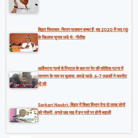
बिहार सियासत: चिराग पासवान बच्चा हैं, वह 2020 में जद (यू)
के खिलाफ चुनाव लड़े थे : नीतीश
आर्केस्ट्रा गर्ल्स से पिस्टल के बल पर रेप की कोशिश:पटना में
जागरण के नाम पर बुलाया, कपड़े फाड़े; 6-7 लड़कों ने मारपीट
भी की
Sarkari Naukri: बिहार में शिक्षा विभाग देगा दो लाख लोगों
को नौकरी, अगले छह माह में इन पदों पर होगी बहाली