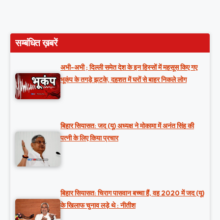
सम्बंधित ख़बरें
अभी-अभी ; दिल्ली समेत देश के इन हिस्सों में महसूस किए गए
भूकंप के तगड़े झटके, दहशत में घरों से बाहर निकले लोग
बिहार सियासत: जद (यू) अध्यक्ष ने मोकामा में अनंत सिंह की
पत्नी के लिए किया प्रचार
बिहार सियासत: चिराग पासवान बच्चा हैं, वह 2020 में जद (यू)
के खिलाफ चुनाव लड़े थे : नीतीश