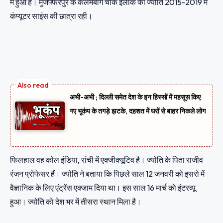
में हुआ है। मुजफ्फरपुर के कलमबाग चाैक इलाके की ज्योति 2015-2019 में
कंप्यूटर साइंस की छात्रा रही।
अभी-अभी ; दिल्ली समेत देश के इन हिस्सों में महसूस किए
गए भूकंप के तगड़े झटके, दहशत में घरों से बाहर निकले लोग
फिलहाल वह कोल इंडिया, रांची में एक्जीक्यूटिव है। ज्योति के पिता राजीव
रंजन प्रोफेसर हैं। ज्योति ने बताया कि पिछले साल 12 जनवरी को इसरो में
वैज्ञानिक के लिए एंट्रेंस एक्जाम दिया था। इस साल 16 मार्च काे इंटरव्यू
हुआ। ज्योति काे देश भर में तीसरा स्थान मिला है।