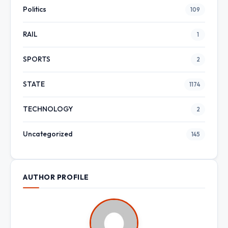
Politics
109
RAIL
1
SPORTS
2
STATE
1174
TECHNOLOGY
2
Uncategorized
145
AUTHOR PROFILE