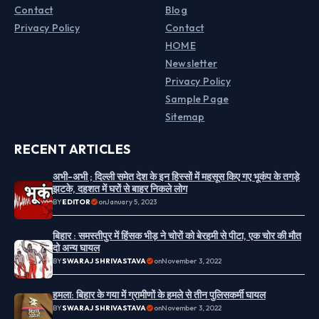
Contact
Blog
Privacy Policy
Contact
HOME
Newsletter
Privacy Policy
Sample Page
Sitemap
RECENT ARTICLES
अभी-अभी ; दिल्ली समेत देश के इन हिस्सों में महसूस किए गए भूकंप के तगड़े
झटके, दहशत में घरों से बाहर निकले लोग
BY
EDITOR
on
January 5, 2023
बिहार : समस्तीपुर में हिंसक भीड़ ने चोरों को बेरहमी से पीटा, एक चोर की मौत
दो अन्य घायल
BY
SWARAJ SHRIVASTAVA
on
November 3, 2022
हमला: बिहार के गया में ग्रामीणों के हमले से तीन पुलिसकर्मी घायल
BY
SWARAJ SHRIVASTAVA
on
November 3, 2022