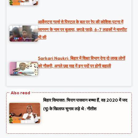
आर्केस्ट्रा गर्ल्स से पिस्टल के बल पर रेप की कोशिश:पटना में
जागरण के नाम पर बुलाया, कपड़े फाड़े; 6-7 लड़कों ने मारपीट
भी की
Sarkari Naukri: बिहार में शिक्षा विभाग देगा दो लाख लोगों
को नौकरी, अगले छह माह में इन पदों पर होगी बहाली
बिहार सियासत: चिराग पासवान बच्चा हैं, वह 2020 में जद
(यू) के खिलाफ चुनाव लड़े थे : नीतीश