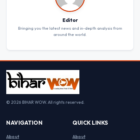
Editor
Bringing you the latest news and in-depth analysis from
around the world.
© 2026 BIHAR WOW. All rights reserved.
NAVIGATION
QUICK LINKS
About
About