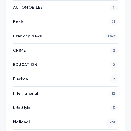
AUTOMOBILES
1
Bank
21
Breaking News
1342
CRIME
2
EDUCATION
2
Election
2
International
12
Life Style
3
National
328