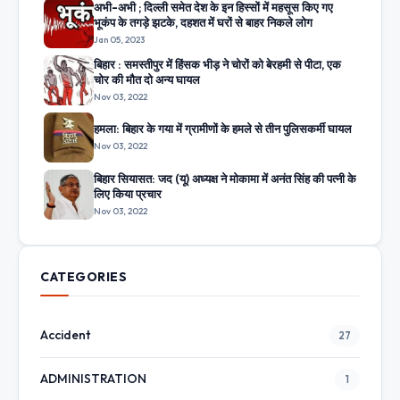
अभी-अभी ; दिल्ली समेत देश के इन हिस्सों में महसूस किए गए
भूकंप के तगड़े झटके, दहशत में घरों से बाहर निकले लोग
Jan 05, 2023
बिहार : समस्तीपुर में हिंसक भीड़ ने चोरों को बेरहमी से पीटा, एक
चोर की मौत दो अन्य घायल
Nov 03, 2022
हमला: बिहार के गया में ग्रामीणों के हमले से तीन पुलिसकर्मी घायल
Nov 03, 2022
बिहार सियासत: जद (यू) अध्यक्ष ने मोकामा में अनंत सिंह की पत्नी के
लिए किया प्रचार
Nov 03, 2022
CATEGORIES
Accident
27
ADMINISTRATION
1