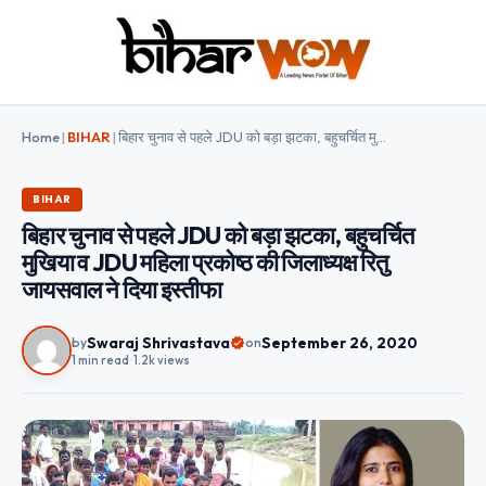
Home
|
BIHAR
|
बिहार चुनाव से पहले JDU को बड़ा झटका, बहुचर्चित मुखिया व JDU महिला प्रकोष्ठ की जिलाध्यक्ष रितु जायसवाल ने दिया इस्तीफा
BIHAR
बिहार चुनाव से पहले JDU को बड़ा झटका, बहुचर्चित
मुखिया व JDU महिला प्रकोष्ठ की जिलाध्यक्ष रितु
जायसवाल ने दिया इस्तीफा
Swaraj Shrivastava
September 26, 2020
by
on
1 min read
•
1.2k views