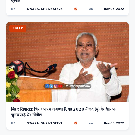
प्रचार
BY
SWARAJ SHRIVASTAVA
on
Nov 03, 2022
BIHAR
बिहार सियासत: चिराग पासवान बच्चा हैं, वह 2020 में जद (यू) के खिलाफ
चुनाव लड़े थे : नीतीश
BY
SWARAJ SHRIVASTAVA
on
Nov 03, 2022