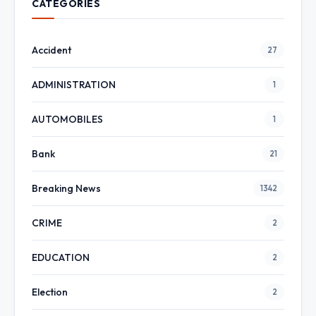
CATEGORIES
Accident
27
ADMINISTRATION
1
AUTOMOBILES
1
Bank
21
Breaking News
1342
CRIME
2
EDUCATION
2
Election
2