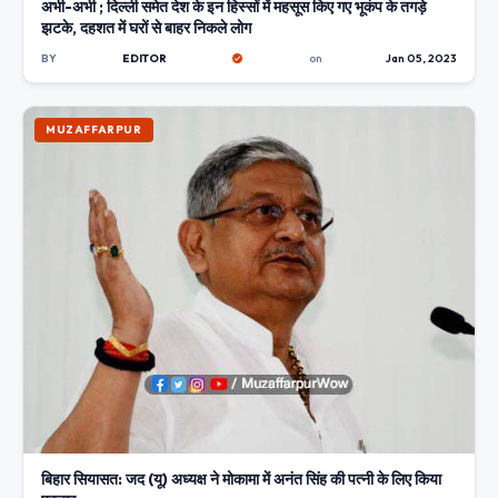
अभी-अभी ; दिल्ली समेत देश के इन हिस्सों में महसूस किए गए भूकंप के तगड़े
झटके, दहशत में घरों से बाहर निकले लोग
BY
EDITOR
on
Jan 05, 2023
MUZAFFARPUR
बिहार सियासत: जद (यू) अध्यक्ष ने मोकामा में अनंत सिंह की पत्नी के लिए किया