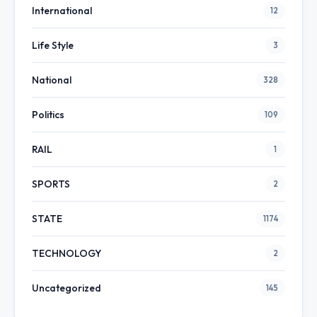
International
12
Life Style
3
National
328
Politics
109
RAIL
1
SPORTS
2
STATE
1174
TECHNOLOGY
2
Uncategorized
145