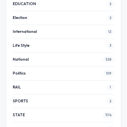
EDUCATION
2
Election
2
International
12
Life Style
3
National
328
Politics
109
RAIL
1
SPORTS
2
STATE
1174