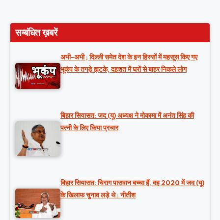
सम्बंधित ख़बरें
अभी-अभी ; दिल्ली समेत देश के इन हिस्सों में महसूस किए गए
भूकंप के तगड़े झटके, दहशत में घरों से बाहर निकले लोग
बिहार सियासत: जद (यू) अध्यक्ष ने मोकामा में अनंत सिंह की
पत्नी के लिए किया प्रचार
बिहार सियासत: चिराग पासवान बच्चा हैं, वह 2020 में जद (यू)
के खिलाफ चुनाव लड़े थे : नीतीश