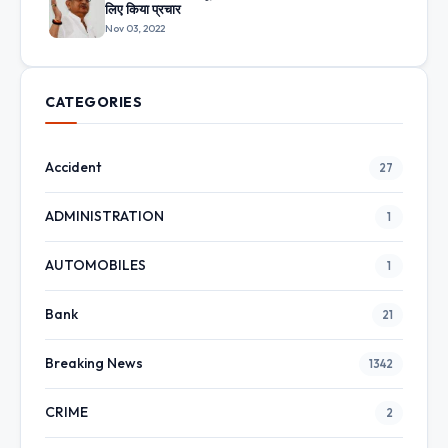
लिए किया प्रचार
Nov 03, 2022
CATEGORIES
Accident
27
ADMINISTRATION
1
AUTOMOBILES
1
Bank
21
Breaking News
1342
CRIME
2