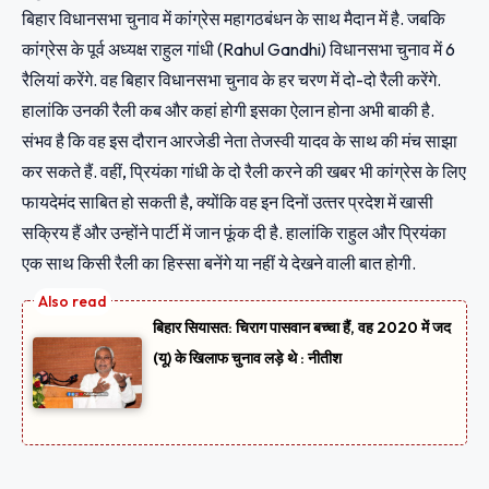
बिहार विधानसभा चुनाव में कांग्रेस महागठबंधन के साथ मैदान में है. जबकि
कांग्रेस के पूर्व अध्‍यक्ष राहुल गांधी (Rahul Gandhi) विधानसभा चुनाव में 6
रैलियां करेंगे. वह बिहार विधानसभा चुनाव के हर चरण में दो-दो रैली करेंगे.
हालांकि उनकी रैली कब और कहां होगी इसका ऐलान होना अभी बाकी है.
संभव है कि वह इस दौरान आरजेडी नेता तेजस्‍वी यादव के साथ की मंच साझा
कर सकते हैं. वहीं, प्रियंका गांधी के दो रैली करने की खबर भी कांग्रेस के लिए
फायदेमंद साबित हो सकती है, क्‍योंकि वह इन दिनों उत्‍तर प्रदेश में खासी
सक्रिय हैं और उन्‍होंने पार्टी में जान फूंक दी है. हालांकि राहुल और प्रियंका
एक साथ किसी रैली का हिस्‍सा बनेंगे या नहीं ये देखने वाली बात होगी.
बिहार सियासत: चिराग पासवान बच्चा हैं, वह 2020 में जद
(यू) के खिलाफ चुनाव लड़े थे : नीतीश