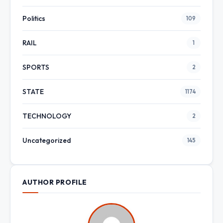
Politics
109
RAIL
1
SPORTS
2
STATE
1174
TECHNOLOGY
2
Uncategorized
145
AUTHOR PROFILE