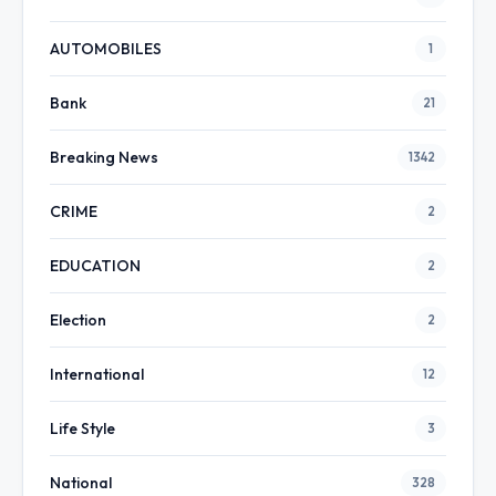
AUTOMOBILES
1
Bank
21
Breaking News
1342
CRIME
2
EDUCATION
2
Election
2
International
12
Life Style
3
National
328