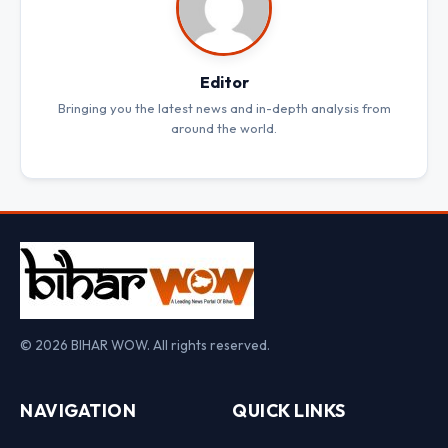
Editor
Bringing you the latest news and in-depth analysis from
around the world.
© 2026 BIHAR WOW. All rights reserved.
NAVIGATION
QUICK LINKS