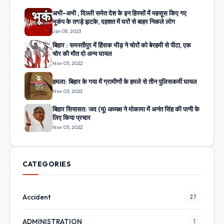
अभी-अभी ; दिल्ली समेत देश के इन हिस्सों में महसूस किए गए
भूकंप के तगड़े झटके, दहशत में घरों से बाहर निकले लोग
Jan 05, 2023
बिहार : समस्तीपुर में हिंसक भीड़ ने चोरों को बेरहमी से पीटा, एक
चोर की मौत दो अन्य घायल
Nov 03, 2022
हमला: बिहार के गया में ग्रामीणों के हमले से तीन पुलिसकर्मी घायल
Nov 03, 2022
बिहार सियासत: जद (यू) अध्यक्ष ने मोकामा में अनंत सिंह की पत्नी के
लिए किया प्रचार
Nov 03, 2022
CATEGORIES
Accident
27
ADMINISTRATION
1