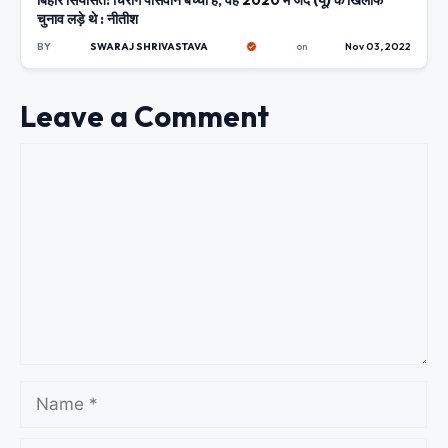
बिहार सियासत: चिराग पासवान बच्चा हैं, वह 2020 में जद (यू) के खिलाफ
चुनाव लड़े थे : नीतीश
BY
SWARAJ SHRIVASTAVA
on
Nov 03, 2022
Leave a Comment