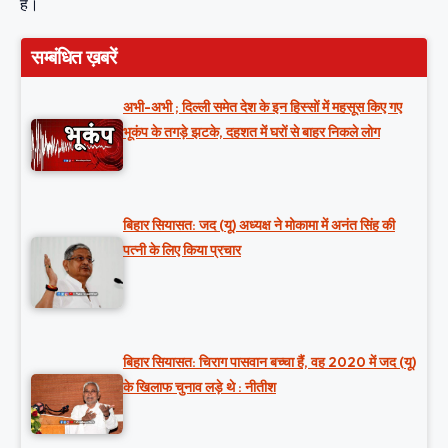
है।
सम्बंधित ख़बरें
अभी-अभी ; दिल्ली समेत देश के इन हिस्सों में महसूस किए गए
भूकंप के तगड़े झटके, दहशत में घरों से बाहर निकले लोग
बिहार सियासत: जद (यू) अध्यक्ष ने मोकामा में अनंत सिंह की
पत्नी के लिए किया प्रचार
बिहार सियासत: चिराग पासवान बच्चा हैं, वह 2020 में जद (यू)
के खिलाफ चुनाव लड़े थे : नीतीश