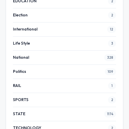
EDUCATION
2
Election
2
International
12
Life Style
3
National
328
Politics
109
RAIL
1
SPORTS
2
STATE
1174
TECHNOLOGY
2