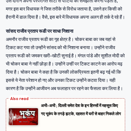
उस दौरान अपनी परंपरागत सीटों से पार्टियों को समझौता करना पड़ता है,
मगर इस बार विधायक ने जिस तरीके से विरोध जताया है, उसने हर किसी को
हैरानी में डाल दिया है। वैसे, इस बारे में विधायक अपना अलग ही तर्क दे रहे हैं।
सांसद राजीव प्रताप रूडी पर साधा निशाना
अमनौर राजीव प्रताप रूडी का गृह क्षेत्र है। चोकर बाबा का जब यहां से
टिकट कट गया तो उन्होंने सांसद को भी निशाना बनाया। उन्होंने राजीव
प्रताप रूडी को जमकर खरी-खोटी सुनाई है। मंगल पांडे और सुशील मोदी को
भी चोकर बाबा ने नहीं छोड़ा है। उन्होंने उन्हीं पर टिकट काटने का आरोप मढ़
दिया है। चोकर बाबा ने कहा है कि उनकी लोकप्रियता इतनी बढ़ गई थी कि
इससे ये नेता परेशान हो गए और उनका टिकट उन्होंने कटवा दिया। यही
कारण है कि उन्होंने आजीवन अब फलाहार पर रहने का फैसला कर लिया है।
अभी-अभी ; दिल्ली समेत देश के इन हिस्सों में महसूस किए
गए भूकंप के तगड़े झटके, दहशत में घरों से बाहर निकले लोग