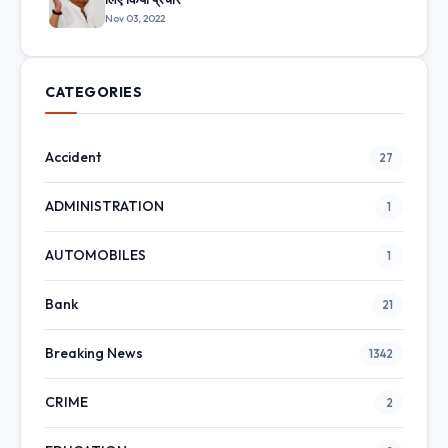
Nov 03, 2022
CATEGORIES
Accident
27
ADMINISTRATION
1
AUTOMOBILES
1
Bank
21
Breaking News
1342
CRIME
2