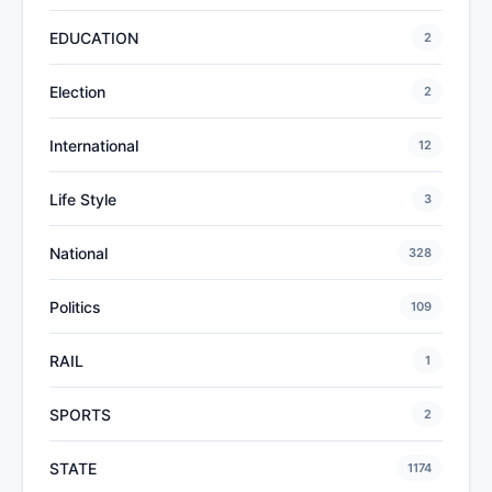
EDUCATION
2
Election
2
International
12
Life Style
3
National
328
Politics
109
RAIL
1
SPORTS
2
STATE
1174