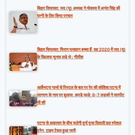
बिहार सियासत: जद (यू) अध्यक्ष ने मोकामा में अनंत सिंह की
पत्नी के लिए किया प्रचार
बिहार सियासत: चिराग पासवान बच्चा हैं, वह 2020 में जद (यू)
के खिलाफ चुनाव लड़े थे : नीतीश
आर्केस्ट्रा गर्ल्स से पिस्टल के बल पर रेप की कोशिश:पटना में
जागरण के नाम पर बुलाया, कपड़े फाड़े; 6-7 लड़कों ने मारपीट
भी की
पटना से अमृतसर के बीच चलेगी दुर्गा पूजा दिवाली छठ स्पेशल
ट्रेन, टाइम टेबल हुआ जारी