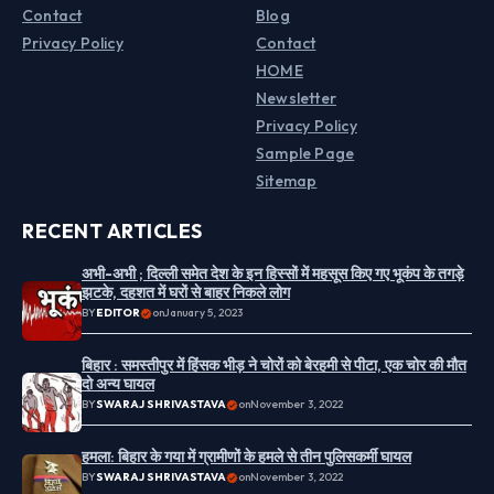
Contact
Blog
Privacy Policy
Contact
HOME
Newsletter
Privacy Policy
Sample Page
Sitemap
RECENT ARTICLES
अभी-अभी ; दिल्ली समेत देश के इन हिस्सों में महसूस किए गए भूकंप के तगड़े
झटके, दहशत में घरों से बाहर निकले लोग
BY
EDITOR
on
January 5, 2023
बिहार : समस्तीपुर में हिंसक भीड़ ने चोरों को बेरहमी से पीटा, एक चोर की मौत
दो अन्य घायल
BY
SWARAJ SHRIVASTAVA
on
November 3, 2022
हमला: बिहार के गया में ग्रामीणों के हमले से तीन पुलिसकर्मी घायल
BY
SWARAJ SHRIVASTAVA
on
November 3, 2022