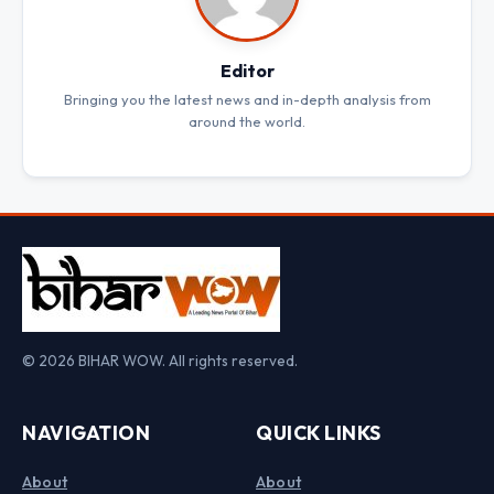
Editor
Bringing you the latest news and in-depth analysis from
around the world.
© 2026 BIHAR WOW. All rights reserved.
NAVIGATION
QUICK LINKS
About
About