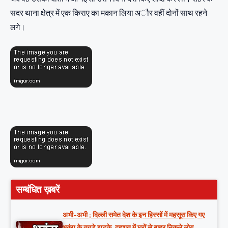
सदर थाना क्षेत्र में एक किराए का मकान लिया अौर वहीं दोनों साथ रहने
लगे।
सम्बंधित ख़बरें
अभी-अभी ; दिल्ली समेत देश के इन हिस्सों में महसूस किए गए
भूकंप के तगड़े झटके, दहशत में घरों से बाहर निकले लोग