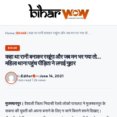
Home
|
BIHAR
|
कहा था रानी बनाकर रखूंगा और जब मन भर गया तो… महिला थाना पहुंच पीड़िता ने लगाई गुहार
BIHAR
कहा था रानी बनाकर रखूंगा और जब मन भर गया तो…
महिला थाना पहुंच पीड़िता ने लगाई गुहार
Editor
June 14, 2021
by
on
1 min read
•
1.2k views
मुजफ्फरपुर।
वैशाली जिला निवासी रेलवे लोको पायलट ने मुजफ्फरपुर के
सकरा की युवती को अपना बनाने के लिए न जाने कितने सपने दिखाए।