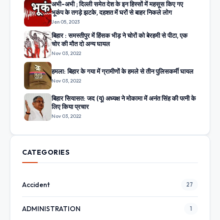
अभी-अभी ; दिल्ली समेत देश के इन हिस्सों में महसूस किए गए
भूकंप के तगड़े झटके, दहशत में घरों से बाहर निकले लोग
Jan 05, 2023
बिहार : समस्तीपुर में हिंसक भीड़ ने चोरों को बेरहमी से पीटा, एक
चोर की मौत दो अन्य घायल
Nov 03, 2022
हमला: बिहार के गया में ग्रामीणों के हमले से तीन पुलिसकर्मी घायल
Nov 03, 2022
बिहार सियासत: जद (यू) अध्यक्ष ने मोकामा में अनंत सिंह की पत्नी के
लिए किया प्रचार
Nov 03, 2022
CATEGORIES
Accident
27
ADMINISTRATION
1