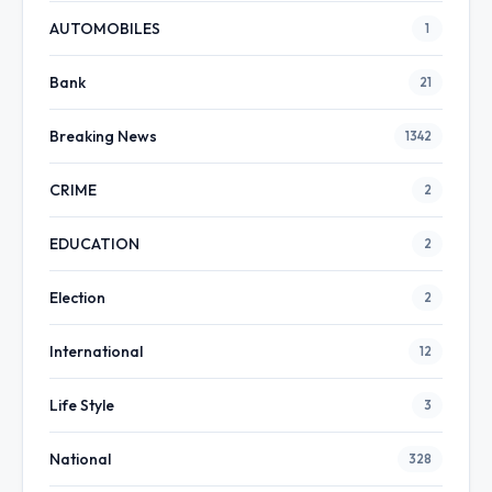
AUTOMOBILES
1
Bank
21
Breaking News
1342
CRIME
2
EDUCATION
2
Election
2
International
12
Life Style
3
National
328