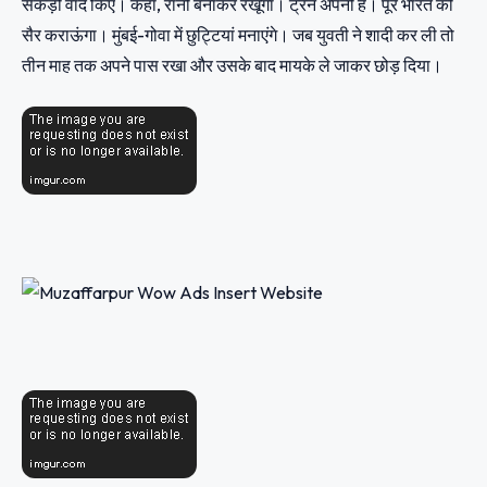
सैकड़ों वादे किए। कहा, रानी बनाकर रखूंगा। ट्रेन अपनी है। पूरे भारत की
सैर कराऊंगा। मुंबई-गोवा में छुट्टियां मनाएंगे। जब युवती ने शादी कर ली तो
तीन माह तक अपने पास रखा और उसके बाद मायके ले जाकर छोड़ दिया।