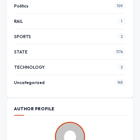
Politics
109
RAIL
1
SPORTS
2
STATE
1174
TECHNOLOGY
2
Uncategorized
145
AUTHOR PROFILE