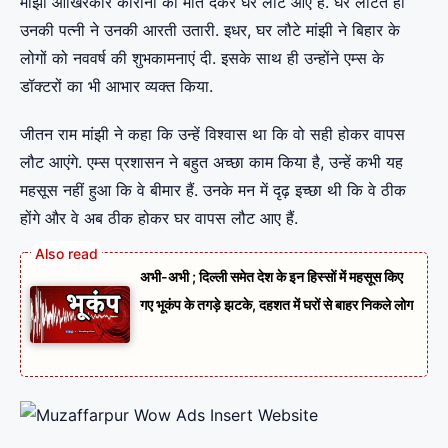
मांझी आखिरकार कोरोना को मात देकर घर लौट आए हैं. घर लौटते ही
उनकी पत्नी ने उनकी आरती उतारी. इधर, घर लौटे मांझी ने बिहार के
लोगों को नववर्ष की शुभकामनाएं दी. इसके साथ ही उन्होंने एम्स के
डॉक्टरों का भी आभार व्यक्त किया.
जीतन राम मांझी ने कहा कि उन्हें विश्वास था कि वो सही होकर वापस
लौट आएंगे. एम्स प्रशासन ने बहुत अच्छा काम किया है, उन्हें कभी यह
महसूस नहीं हुआ कि वे बीमार हैं. उनके मन में दृढ़ इच्छा थी कि वे ठीक
होंगे और वे अब ठीक होकर घर वापस लौट आए हैं.
अभी-अभी ; दिल्ली समेत देश के इन हिस्सों में महसूस किए
गए भूकंप के तगड़े झटके, दहशत में घरों से बाहर निकले लोग