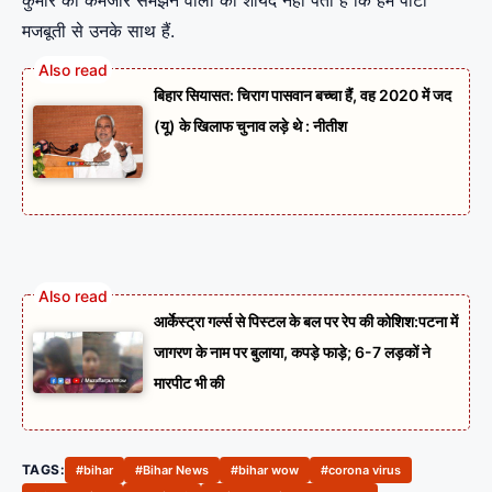
कुमार को कमजोर समझने वालों को शायद नहीं पता है कि हम पार्टी
मजबूती से उनके साथ हैं.
बिहार सियासत: चिराग पासवान बच्चा हैं, वह 2020 में जद
(यू) के खिलाफ चुनाव लड़े थे : नीतीश
आर्केस्ट्रा गर्ल्स से पिस्टल के बल पर रेप की कोशिश:पटना में
जागरण के नाम पर बुलाया, कपड़े फाड़े; 6-7 लड़कों ने
मारपीट भी की
TAGS:
#bihar
#Bihar News
#bihar wow
#corona virus