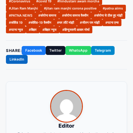
#Coronavirus
#covid 19
#hindustani awam morcha
#Jitan Ram Manjhi
#jitan ram manjhi corona positive
#patna aiims
#PATNA NEWS
#कोरोना वायरस
#कोरोना वायरस वैक्सीन
#कोरोना से ठीक हुए मांझी
#कोविड 19
#कोविड-19 वैक्सीन
#घर लौटे मांझी
#जीतन राम मांझी
#पटना एम्स
#पटना न्यूज
#बिहार
#बिहार न्यूज
#हिन्दुस्तानी आवाम मोर्चा
SHARE:
Facebook
Twitter
WhatsApp
Telegram
LinkedIn
Editor