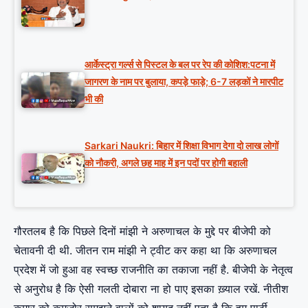
आर्केस्ट्रा गर्ल्स से पिस्टल के बल पर रेप की कोशिश:पटना में
जागरण के नाम पर बुलाया, कपड़े फाड़े; 6-7 लड़कों ने मारपीट
भी की
Sarkari Naukri: बिहार में शिक्षा विभाग देगा दो लाख लोगों
को नौकरी, अगले छह माह में इन पदों पर होगी बहाली
गौरतलब है कि पिछले दिनों मांझी ने अरुणाचल के मुद्दे पर बीजेपी को
चेतावनी दी थी. जीतन राम मांझी ने ट्वीट कर कहा था कि अरुणाचल
प्रदेश में जो हुआ वह स्वच्छ राजनीति का तकाजा नहीं है. बीजेपी के नेतृत्व
से अनुरोध है कि ऐसी गलती दोबारा ना हो पाए इसका ख़्याल रखें. नीतीश