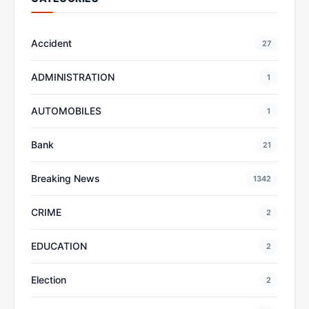
Accident
27
ADMINISTRATION
1
AUTOMOBILES
1
Bank
21
Breaking News
1342
CRIME
2
EDUCATION
2
Election
2