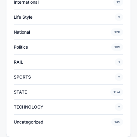
International
12
Life Style
3
National
328
Politics
109
RAIL
1
SPORTS
2
STATE
1174
TECHNOLOGY
2
Uncategorized
145