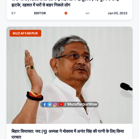
झटके, दहशत में घरों से बाहर निकले लोग
BY
EDITOR
on
Jan 05, 2023
MUZAFFARPUR
बिहार सियासत: जद (यू) अध्यक्ष ने मोकामा में अनंत सिंह की पत्नी के लिए किया
प्रचार