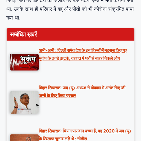
बिगड़ जाने पर डॉक्‍टरों की सलाह पर उन्‍हें पटना एम्स में भर्ती कराया गया
था. उनके साथ ही परिवार में बहू और पोती को भी कोरोना संक्रमित पाया
गया था.
सम्बंधित ख़बरें
अभी-अभी ; दिल्ली समेत देश के इन हिस्सों में महसूस किए गए
भूकंप के तगड़े झटके, दहशत में घरों से बाहर निकले लोग
बिहार सियासत: जद (यू) अध्यक्ष ने मोकामा में अनंत सिंह की
पत्नी के लिए किया प्रचार
बिहार सियासत: चिराग पासवान बच्चा हैं, वह 2020 में जद (यू)
के खिलाफ चुनाव लड़े थे : नीतीश