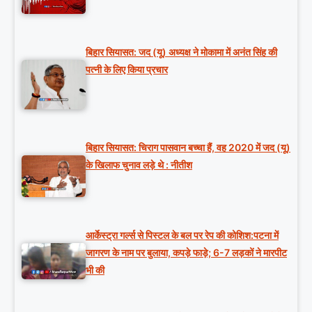
बिहार सियासत: जद (यू) अध्यक्ष ने मोकामा में अनंत सिंह की
पत्नी के लिए किया प्रचार
बिहार सियासत: चिराग पासवान बच्चा हैं, वह 2020 में जद (यू)
के खिलाफ चुनाव लड़े थे : नीतीश
आर्केस्ट्रा गर्ल्स से पिस्टल के बल पर रेप की कोशिश:पटना में
जागरण के नाम पर बुलाया, कपड़े फाड़े; 6-7 लड़कों ने मारपीट
भी की