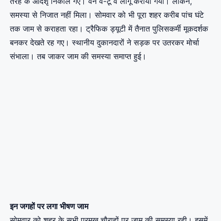
तरह के आदेशृ निकाले गए। वन वे-टू वे लागू कराया गया। लेकिन,
समस्या से निजात नहीं मिला। सोमवार को भी पूरा शहर करीब पांच घंटे
तक जाम से कराहता रहा। ट्रैफिक ड्यूटी में तैनात पुलिसकर्मी मूकदर्शक
बनकर देखते रह गए। स्थानीय दुकानदारों ने सड़क पर उतरकर मोर्चा
संभाला। तब जाकर जाम की समस्या समाप्त हुई।
इन जगहों पर लगा भीषण जाम
सोमवार को शहर के सभी प्रमुख चौराहों पर जाम की समस्या रही। इसमें