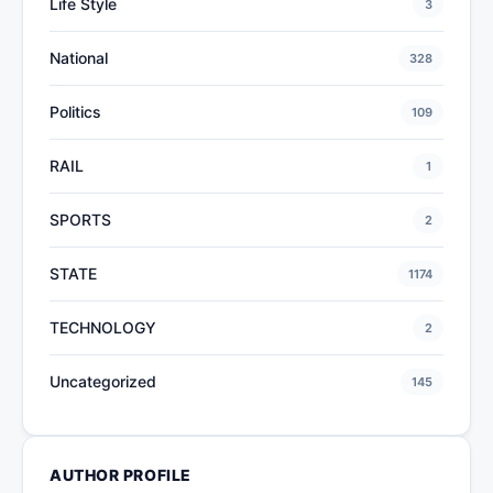
Life Style
3
National
328
Politics
109
RAIL
1
SPORTS
2
STATE
1174
TECHNOLOGY
2
Uncategorized
145
AUTHOR PROFILE