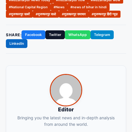
#Muzaffarpur News Today
#muzaffarpur now
#Muzaffarpur wow
#National Capital Region
#News
#news of bihar in hindi
#मुजफ्फरपुर खबरें
#मुजफ्फरपुर वाओ
#मुज़फ़्फ़रपुर समाचार
#मुजफ्फरपुर हिंदी न्यूज़
SHARE:
Facebook
Twitter
WhatsApp
Telegram
LinkedIn
Editor
Bringing you the latest news and in-depth analysis
from around the world.