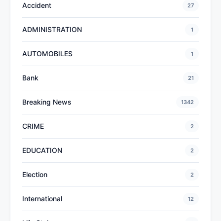
Accident
27
ADMINISTRATION
1
AUTOMOBILES
1
Bank
21
Breaking News
1342
CRIME
2
EDUCATION
2
Election
2
International
12