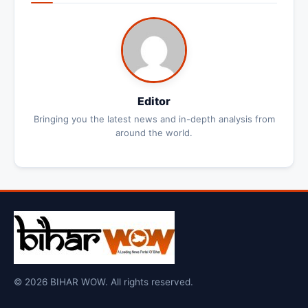
Editor
Bringing you the latest news and in-depth analysis from
around the world.
© 2026 BIHAR WOW. All rights reserved.