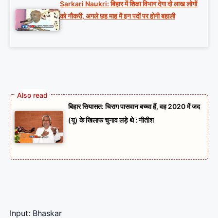
Sarkari Naukri: बिहार में शिक्षा विभाग देगा दो लाख लोगों
को नौकरी, अगले छह माह में इन पदों पर होगी बहाली
बिहार सियासत: चिराग पासवान बच्चा हैं, वह 2020 में जद
(यू) के खिलाफ चुनाव लड़े थे : नीतीश
Input: Bhaskar