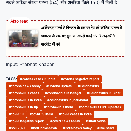
सबसे अधिक संख्या पटना (54) और अररिया जिले (50) में मिली है.
आर्केस्ट्रा गर्ल्स से पिस्टल के बल पर रेप की कोशिश:पटना में
जागरण के नाम पर बुलाया, कपड़े फाड़े; 6-7 लड़कों ने
मारपीट भी की
Input: Prabhat Khabar
TAGS:
#corona cases in india
#corona negative report
#corona news today
#Corona update
#Coronavirus
#coronavirus cases
#coronavirus in bengal
#Coronavirus in Bihar
#coronavirus in india
#coronavirus in jharkhand
#coronavirus in up
#coronavirus india
#coronavirus LIVE Updates
#covid 19
#covid 19 india
#covid cases in india
#covid negative report
#covid news today
#Hindi News
#holi 2021
#holi lockdoewn
#india news today
#live news