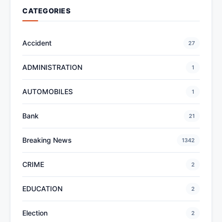
CATEGORIES
Accident
27
ADMINISTRATION
1
AUTOMOBILES
1
Bank
21
Breaking News
1342
CRIME
2
EDUCATION
2
Election
2