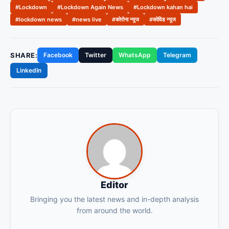
#Lockdown
#Lockdown Again News
#Lockdown kahan hai
#lockdown news
#news live
#कोरोना न्यूज
#कोविड न्यूज
SHARE:
Facebook
Twitter
WhatsApp
Telegram
LinkedIn
Editor
Bringing you the latest news and in-depth analysis
from around the world.