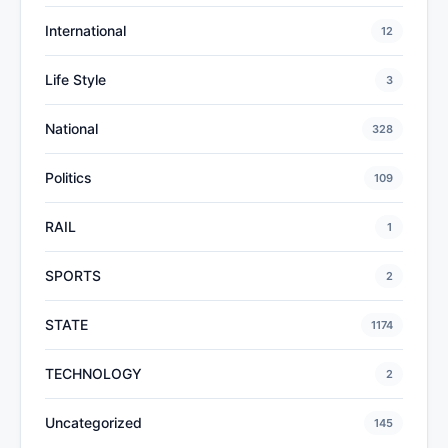
International
12
Life Style
3
National
328
Politics
109
RAIL
1
SPORTS
2
STATE
1174
TECHNOLOGY
2
Uncategorized
145