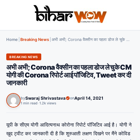
Home
|
Breaking News
|
अभी अभी; Corona वैक्सीन का पहला डोज ले चुके CM योगी की Corona रिपोर्ट आई पॉजिटिव, Tweet कर दी जानकारी
BREAKING NEWS
अभी अभी; Corona वैक्सीन का पहला डोज ले चुके CM
योगी की Corona रिपोर्ट आई पॉजिटिव, Tweet कर दी
जानकारी
by
Swaraj Shrivastava
on
April 14, 2021
1 min read
•
1.2k views
यूपी के सीएम योगी आदित्यनाथ कोरोना रिपोर्ट पॉजिटिव आई है। योगी ने
खुद ट्वीट कर जानकारी दी है कि शुरुआती लक्षण दिखने पर मैंने कोविड