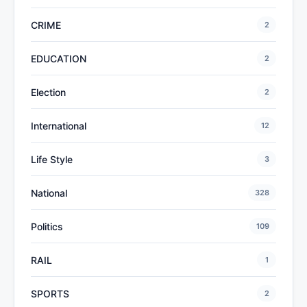
CRIME
2
EDUCATION
2
Election
2
International
12
Life Style
3
National
328
Politics
109
RAIL
1
SPORTS
2