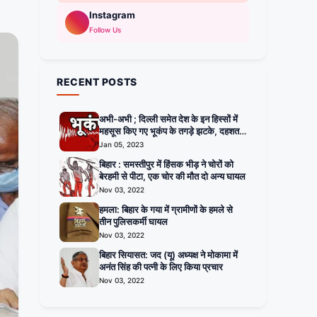
Instagram
Follow Us
RECENT POSTS
अभी-अभी ; दिल्ली समेत देश के इन हिस्सों में
महसूस किए गए भूकंप के तगड़े झटके, दहशत में
घरों से बाहर निकले लोग
Jan 05, 2023
बिहार : समस्तीपुर में हिंसक भीड़ ने चोरों को
बेरहमी से पीटा, एक चोर की मौत दो अन्य घायल
Nov 03, 2022
हमला: बिहार के गया में ग्रामीणों के हमले से
तीन पुलिसकर्मी घायल
Nov 03, 2022
बिहार सियासत: जद (यू) अध्यक्ष ने मोकामा में
अनंत सिंह की पत्नी के लिए किया प्रचार
Nov 03, 2022