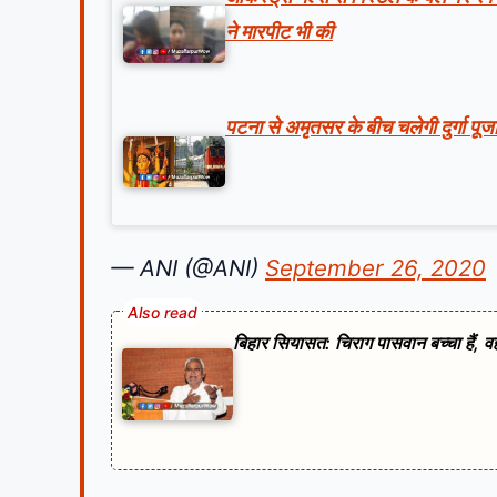
ने मारपीट भी की
पटना से अमृतसर के बीच चलेगी दुर्गा पू
— ANI (@ANI)
September 26, 2020
बिहार सियासत: चिराग पासवान बच्चा हैं, व