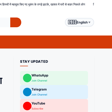
के तगड़े झटके, दहशत में घरों से बाहर निकले लोग
बिहार : समस्तीपुर में हिंसक भीड़ ने चोरों को बेरह
🇬🇧
English
▼
STAY UPDATED
WhatsApp
ा
Join Channel
Telegram
Join Channel
YouTube
Subscribe