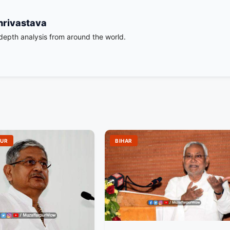
hrivastava
-depth analysis from around the world.
PUR
BIHAR