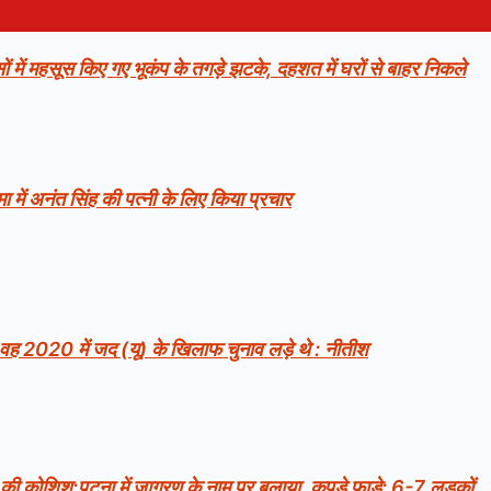
ं में महसूस किए गए भूकंप के तगड़े झटके, दहशत में घरों से बाहर निकले
ा में अनंत सिंह की पत्नी के लिए किया प्रचार
 वह 2020 में जद (यू) के खिलाफ चुनाव लड़े थे : नीतीश
रेप की कोशिश:पटना में जागरण के नाम पर बुलाया, कपड़े फाड़े; 6-7 लड़कों