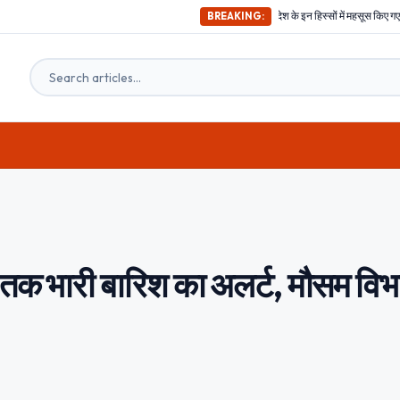
अभी-अभी ; दिल्ली समेत देश के इन हिस्सों में महसूस किए गए भूकंप के तगड़े झटके, दहशत में घरो
BREAKING:
्त तक भारी बारिश का अलर्ट, मौसम विभ