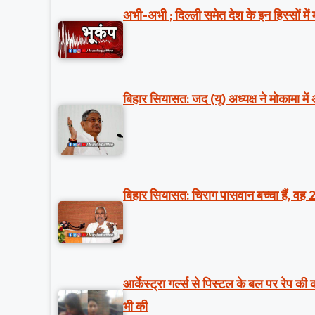
अभी-अभी ; दिल्ली समेत देश के इन हिस्सों मे
बिहार सियासत: जद (यू) अध्यक्ष ने मोकामा में
बिहार सियासत: चिराग पासवान बच्चा हैं, वह 
आर्केस्ट्रा गर्ल्स से पिस्टल के बल पर रेप क
भी की