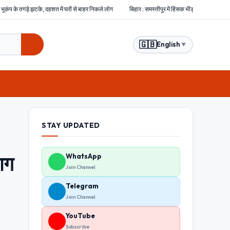
ं से बाहर निकले लोग
बिहार : समस्तीपुर में हिंसक भीड़ ने चोरों को बेरहमी से पीटा, एक चोर की मौत दो अन्य
🇬🇧
English
▼
STAY UPDATED
ाग
WhatsApp
Join Channel
Telegram
Join Channel
YouTube
Subscribe