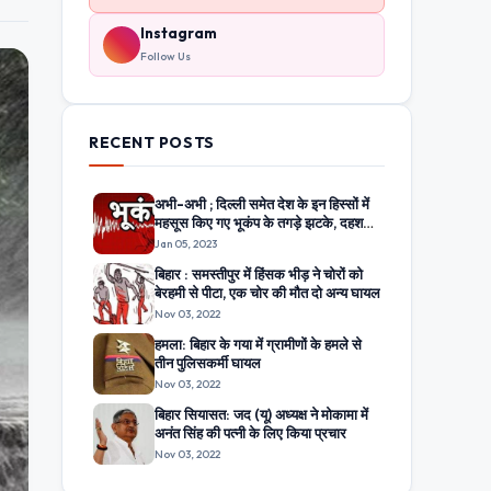
Instagram
Follow Us
RECENT POSTS
अभी-अभी ; दिल्ली समेत देश के इन हिस्सों में
महसूस किए गए भूकंप के तगड़े झटके, दहशत
में घरों से बाहर निकले लोग
Jan 05, 2023
बिहार : समस्तीपुर में हिंसक भीड़ ने चोरों को
बेरहमी से पीटा, एक चोर की मौत दो अन्य घायल
Nov 03, 2022
हमला: बिहार के गया में ग्रामीणों के हमले से
तीन पुलिसकर्मी घायल
Nov 03, 2022
बिहार सियासत: जद (यू) अध्यक्ष ने मोकामा में
अनंत सिंह की पत्नी के लिए किया प्रचार
Nov 03, 2022