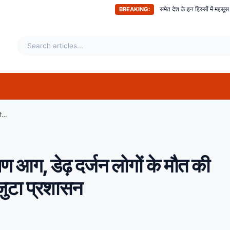
अभी-अभी ; दिल्ली समेत देश के इन हिस्सों में महसूस किए गए भूकंप के तगड़े झटक
BREAKING:
Sanitizer कंपनी में लगी भीषण आग, डेढ़ दर्जन लोगों के मौत की आशंका, राहत व बचाव कार्य में जुटा प्रशासन
 आग, डेढ़ दर्जन लोगों के मौत की
 जुटा प्रशासन