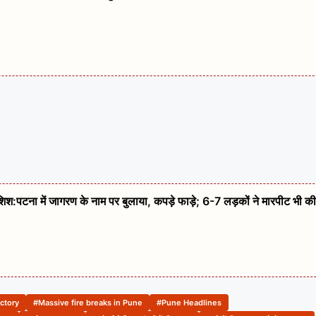
कोशिश:पटना में जागरण के नाम पर बुलाया, कपड़े फाड़े; 6-7 लड़कों ने मारपीट भी की
actory
#Massive fire breaks in Pune
#Pune Headlines