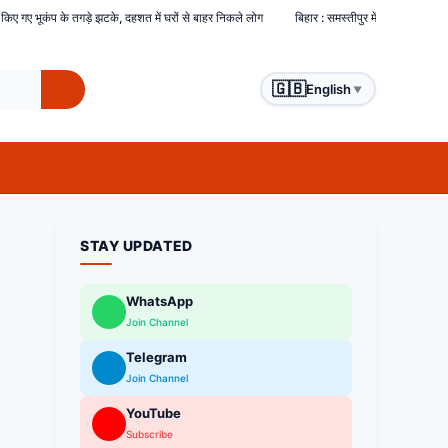
े, दहशत में घरों से बाहर निकले लोग
बिहार : समस्तीपुर में हिंसक भीड़ ने चोरों को बेरहमी से पीटा, ए
🇬🇧
English
▼
STAY UPDATED
WhatsApp
Join Channel
Telegram
Join Channel
YouTube
Subscribe