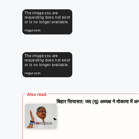
बिहार सियासत: जद (यू) अध्यक्ष ने मोकामा में अ