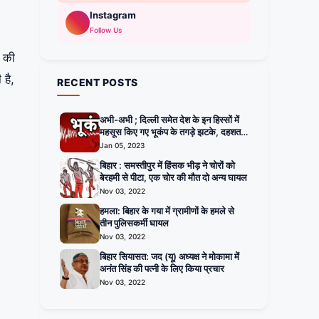
Instagram
Follow Us
े की
 है,
RECENT POSTS
अभी-अभी ; दिल्ली समेत देश के इन हिस्सों में
महसूस किए गए भूकंप के तगड़े झटके, दहशत में
घरों से बाहर निकले लोग
Jan 05, 2023
बिहार : समस्तीपुर में हिंसक भीड़ ने चोरों को
बेरहमी से पीटा, एक चोर की मौत दो अन्य घायल
Nov 03, 2022
हमला: बिहार के गया में ग्रामीणों के हमले से
तीन पुलिसकर्मी घायल
Nov 03, 2022
बिहार सियासत: जद (यू) अध्यक्ष ने मोकामा में
अनंत सिंह की पत्नी के लिए किया प्रचार
Nov 03, 2022