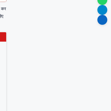
ट कर
हिए