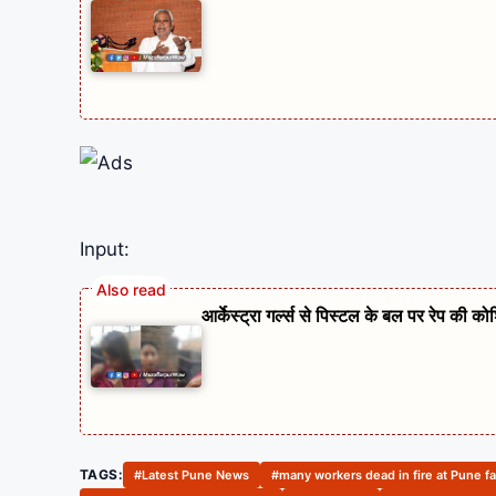
Input:
आर्केस्ट्रा गर्ल्स से पिस्टल के बल पर रेप की 
TAGS:
#Latest Pune News
#many workers dead in fire at Pune f