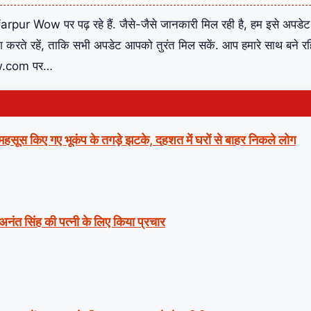
pur Wow पर पढ़ रहे हैं. जैसे-जैसे जानकारी मिल रही है, हम इसे अपडे
रेश करते रहें, ताकि सभी अपडेट आपको तुरंत मिल सकें. आप हमारे साथ बने र
ow.com पर…
ं महसूस किए गए भूकंप के तगड़े झटके, दहशत में घरों से बाहर निकले लोग
 अनंत सिंह की पत्नी के लिए किया प्रचार