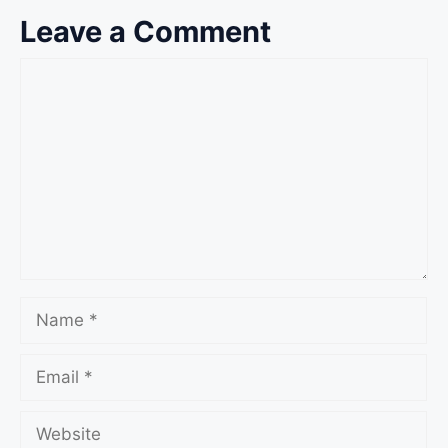
Leave a Comment