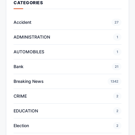
CATEGORIES
Accident
27
ADMINISTRATION
1
AUTOMOBILES
1
Bank
21
Breaking News
1342
CRIME
2
EDUCATION
2
Election
2