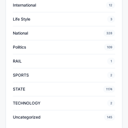
International
12
Life Style
3
National
328
Politics
109
RAIL
1
SPORTS
2
STATE
1174
TECHNOLOGY
2
Uncategorized
145