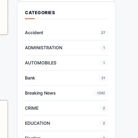
CATEGORIES
Accident
27
ADMINISTRATION
1
AUTOMOBILES
1
Bank
21
Breaking News
1342
CRIME
2
EDUCATION
2