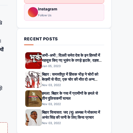
Instagram
Follow Us
खे
RECENT POSTS
।
ों
अभी-अभी ; दिल्ली समेत देश के इन हिस्सों में
महसूस किए गए भूकंप के तगड़े झटके, दहशत
में घरों से बाहर निकले लोग
Jan 05, 2023
बिहार : समस्तीपुर में हिंसक भीड़ ने चोरों को
बेरहमी से पीटा, एक चोर की मौत दो अन्य
घायल
Nov 03, 2022
झे
हमला: बिहार के गया में ग्रामीणों के हमले से
तीन पुलिसकर्मी घायल
Nov 03, 2022
बिहार सियासत: जद (यू) अध्यक्ष ने मोकामा में
अनंत सिंह की पत्नी के लिए किया प्रचार
Nov 03, 2022