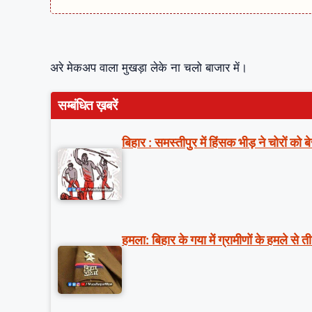
अरे मेकअप वाला मुखड़ा लेके ना चलो बाजार में।
सम्बंधित ख़बरें
बिहार : समस्तीपुर में हिंसक भीड़ ने चोरों क
हमला: बिहार के गया में ग्रामीणों के हमले से 