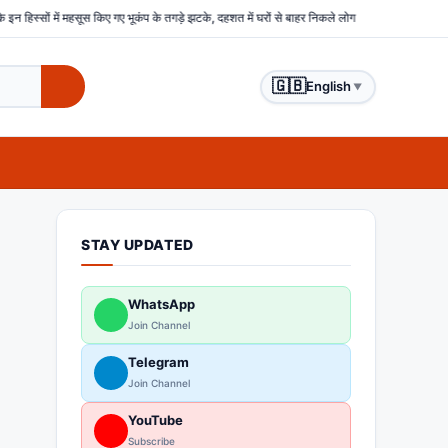
 गए भूकंप के तगड़े झटके, दहशत में घरों से बाहर निकले लोग
बिहार : समस्तीपुर में हिंसक भीड़ ने चोर
🇬🇧
English
▼
STAY UPDATED
WhatsApp
Join Channel
Telegram
Join Channel
YouTube
Subscribe