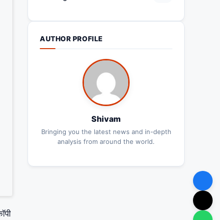
AUTHOR PROFILE
Shivam
Bringing you the latest news and in-depth
analysis from around the world.
 कॉपी