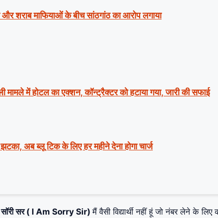
लिस और शराब माफियाओं के बीच सांठगांठ का आरोप लगाया
मले में होटल का एक्शन, कॉन्ट्रैक्टर को हटाया गया, जारी की सफाई
झटका, अब ब्लू टिक के लिए हर महीने देना होगा चार्ज
ई एम सॉरी सर ( I Am Sorry Sir)
मैं वैसी विद्यार्थी नहीं हूं जो नंबर लेने के लिए