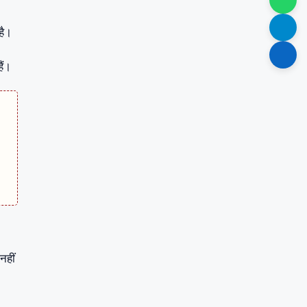
है।
ैं।
नहीं