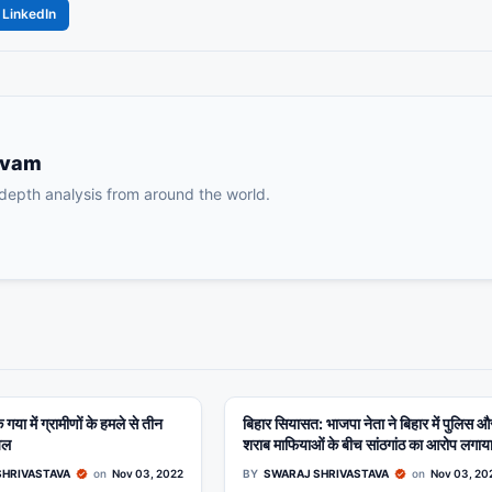
LinkedIn
ivam
-depth analysis from around the world.
 गया में ग्रामीणों के हमले से तीन
RIZED
बिहार सियासत: भाजपा नेता ने बिहार में पुलिस औ
UNCATEGORIZED
यल
शराब माफियाओं के बीच सांठगांठ का आरोप लगाय
SHRIVASTAVA
on
Nov 03, 2022
BY
SWARAJ SHRIVASTAVA
on
Nov 03, 20