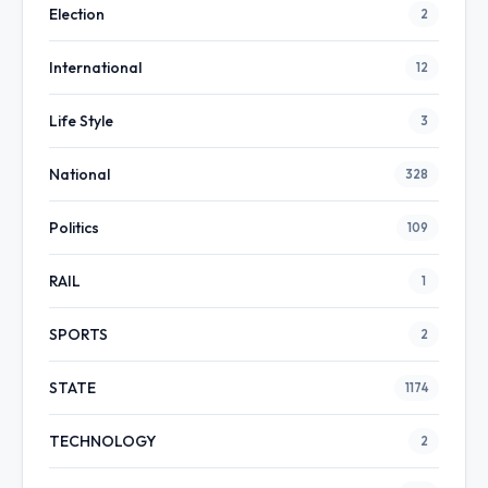
Election
2
International
12
Life Style
3
National
328
Politics
109
RAIL
1
SPORTS
2
STATE
1174
TECHNOLOGY
2