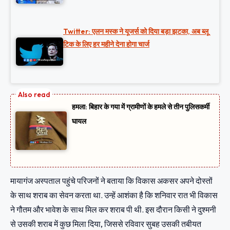
Twitter: एलन मस्क ने यूजर्स को दिया बड़ा झटका, अब ब्लू
टिक के लिए हर महीने देना होगा चार्ज
हमला: बिहार के गया में ग्रामीणों के हमले से तीन पुलिसकर्मी
घायल
मायागंज अस्पताल पहुंचे परिजनों ने बताया कि विकास अकसर अपने दोस्तों
के साथ शराब का सेवन करता था. उन्हें आशंका है कि शनिवार रात भी विकास
ने गौतम और भावेश के साथ मिल कर शराब पी थी. इस दौरान किसी ने दुश्मनी
से उसकी शराब में कुछ मिला दिया, जिससे रविवार सुबह उसकी तबीयत