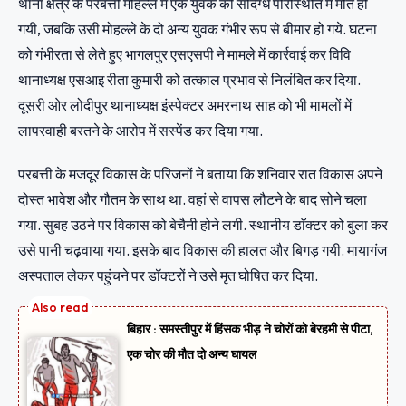
थाना क्षेत्र के परबत्ती मोहल्ले में एक युवक की संदिग्ध परिस्थिति में मौत हो
गयी, जबकि उसी मोहल्ले के दो अन्य युवक गंभीर रूप से बीमार हो गये. घटना
को गंभीरता से लेते हुए भागलपुर एसएसपी ने मामले में कार्रवाई कर विवि
थानाध्यक्ष एसआइ रीता कुमारी को तत्काल प्रभाव से निलंबित कर दिया.
दूसरी ओर लोदीपुर थानाध्यक्ष इंस्पेक्टर अमरनाथ साह को भी मामलों में
लापरवाही बरतने के आरोप में सस्पेंड कर दिया गया.
परबत्ती के मजदूर विकास के परिजनों ने बताया कि शनिवार रात विकास अपने
दोस्त भावेश और गौतम के साथ था. वहां से वापस लौटने के बाद सोने चला
गया. सुबह उठने पर विकास को बेचैनी होने लगी. स्थानीय डाॅक्टर को बुला कर
उसे पानी चढ़वाया गया. इसके बाद विकास की हालत और बिगड़ गयी. मायागंज
अस्पताल लेकर पहुंचने पर डॉक्टरों ने उसे मृत घोषित कर दिया.
बिहार : समस्तीपुर में हिंसक भीड़ ने चोरों को बेरहमी से पीटा,
एक चोर की मौत दो अन्य घायल