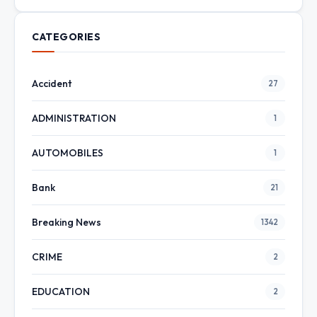
CATEGORIES
Accident
27
ADMINISTRATION
1
AUTOMOBILES
1
Bank
21
Breaking News
1342
CRIME
2
EDUCATION
2