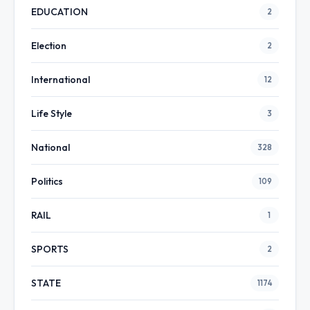
EDUCATION
2
Election
2
International
12
Life Style
3
National
328
Politics
109
RAIL
1
SPORTS
2
STATE
1174