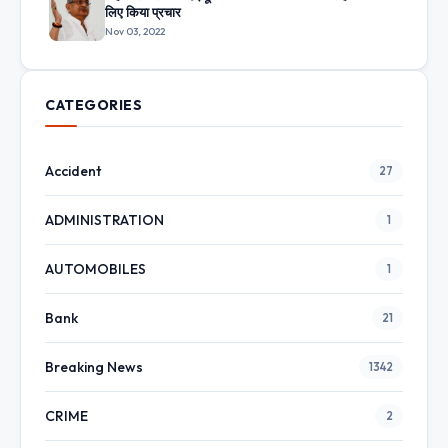
लिए किया प्रचार
Nov 03, 2022
CATEGORIES
Accident
27
ADMINISTRATION
1
AUTOMOBILES
1
Bank
21
Breaking News
1342
CRIME
2