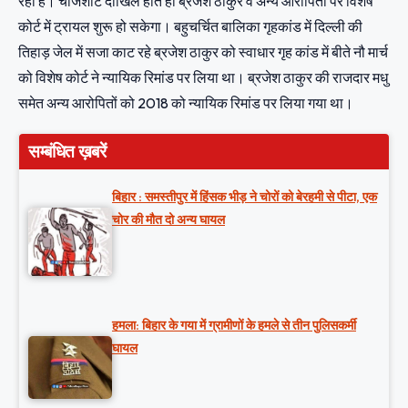
रही है। चार्जशीट दाखिल होते ही ब्रजेश ठाकुर व अन्य आरोपितों पर विशेष
कोर्ट में ट्रायल शुरू हो सकेगा। बहुचर्चित बालिका गृहकांड में दिल्ली की
तिहाड़ जेल में सजा काट रहे ब्रजेश ठाकुर को स्वाधार गृह कांड में बीते नौ मार्च
को विशेष कोर्ट ने न्यायिक रिमांड पर लिया था। ब्रजेश ठाकुर की राजदार मधु
समेत अन्य आरोपितों को 2018 को न्यायिक रिमांड पर लिया गया था।
सम्बंधित ख़बरें
बिहार : समस्तीपुर में हिंसक भीड़ ने चोरों को बेरहमी से पीटा, एक
चोर की मौत दो अन्य घायल
हमला: बिहार के गया में ग्रामीणों के हमले से तीन पुलिसकर्मी
घायल