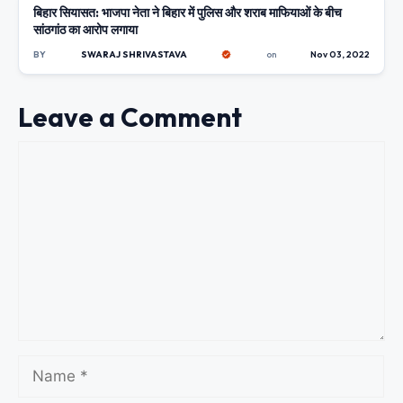
बिहार सियासत: भाजपा नेता ने बिहार में पुलिस और शराब माफियाओं के बीच
UNCATEGORIZED
सांठगांठ का आरोप लगाया
BY
SWARAJ SHRIVASTAVA
on
Nov 03, 2022
Leave a Comment