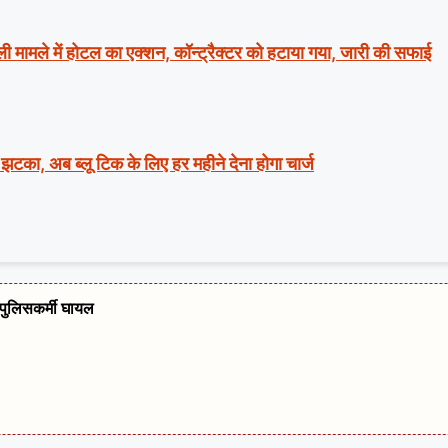
मले में होटल का एक्शन, कॉन्ट्रैक्टर को हटाया गया, जारी की सफाई
झटका, अब ब्लू टिक के लिए हर महीने देना होगा चार्ज
न पुलिसकर्मी घायल