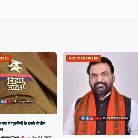
IZED
UNCATEGORIZED
गया में ग्रामीणों के हमले से तीन
यल
SHRIVASTAVA
on
Nov 03, 2022