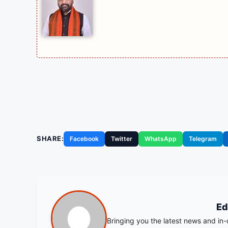
SHARE:
Facebook
Twitter
WhatsApp
Telegram
Ed
Bringing you the latest news and in