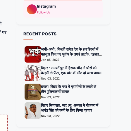
Instagram
Follow Us
े
ं पर
RECENT POSTS
अभी-अभी ; दिल्ली समेत देश के इन हिस्सों में
महसूस किए गए भूकंप के तगड़े झटके, दहशत में
घरों से बाहर निकले लोग
Jan 05, 2023
बिहार : समस्तीपुर में हिंसक भीड़ ने चोरों को
बेरहमी से पीटा, एक चोर की मौत दो अन्य घायल
Nov 03, 2022
हमला: बिहार के गया में ग्रामीणों के हमले से
तीन पुलिसकर्मी घायल
ा।
Nov 03, 2022
बिहार सियासत: जद (यू) अध्यक्ष ने मोकामा में
अनंत सिंह की पत्नी के लिए किया प्रचार
Nov 03, 2022