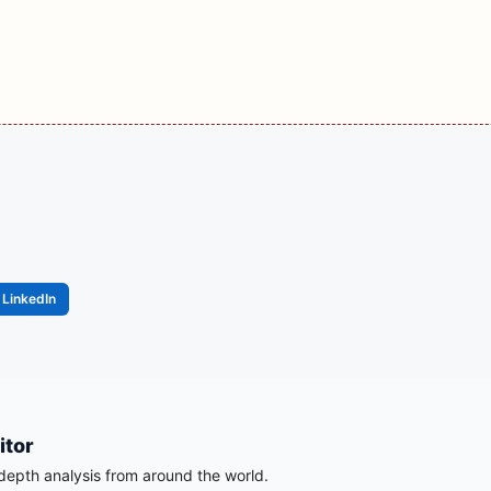
LinkedIn
itor
-depth analysis from around the world.