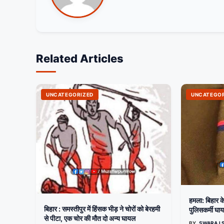
Related Articles
UNCATEGORIZED
UNCATEGOR
हमला: बिहार के 
बिहार : समस्तीपुर में हिंसक भीड़ ने चोरों को बेरहमी
पुलिसकर्मी घा
से पीटा, एक चोर की मौत दो अन्य घायल
BY
SWARAJ 