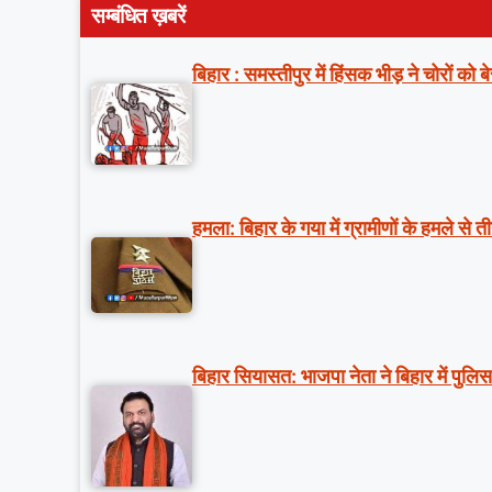
सम्बंधित ख़बरें
बिहार : समस्तीपुर में हिंसक भीड़ ने चोरों क
हमला: बिहार के गया में ग्रामीणों के हमले से 
बिहार सियासत: भाजपा नेता ने बिहार में पु