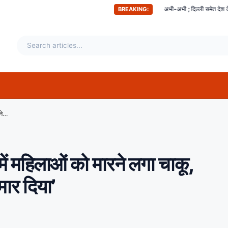
अभी-अभी ; दिल्ली समेत देश के इन हिस्सों में महसूस किए गए 
BREAKING:
बीवी छोड़कर चली गई तो गुस्से में महिलाओं को मारने लगा चाकू, पूछताछ में बोला- ‘मन किया तो मार दिया’
में महिलाओं को मारने लगा चाकू,
मार दिया’