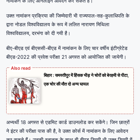
नामांकन के लिए ऑनलाइन आवेदन कर सकते हैं।
उक्त नामांकन प्रक्रिया की जिम्मेदारी भी राज्यपाल-सह-कुलाधिपति के
द्वारा नोडल विश्वविद्यालय के रूप में ललित नारायण मिथिला
विश्वविद्यालय, दरभंगा को दी गयी है।
बीए-बीएड एवं बीएससी-बीएड में नामांकन के लिए चार वर्षीय इंटीग्रेटेड
बीएड-2022 की प्रवेश परीक्षा 21 अगस्त को आयोजित की जायेगी।
बिहार : समस्तीपुर में हिंसक भीड़ ने चोरों को बेरहमी से पीटा,
एक चोर की मौत दो अन्य घायल
अभ्यर्थी 18 अगस्त से एडमिट कार्ड डाउनलोड कर सकेंगे। जिन छात्रों
ने इंटर की परीक्षा पास की है, वे उक्त कोर्स में नामांकन के लिए आवेदन
कर सकते हैं। उनकी स्नातक के साथ ही बीएड डिग्री भी उक्त डिग्री में