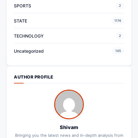
SPORTS
2
STATE
1174
TECHNOLOGY
2
Uncategorized
145
AUTHOR PROFILE
Shivam
Bringing you the latest news and in-depth analysis from