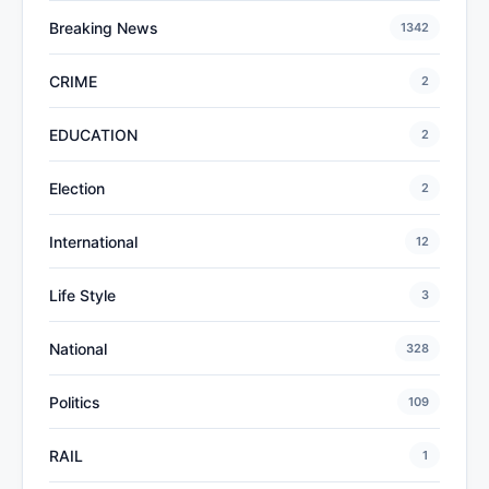
Breaking News
1342
CRIME
2
EDUCATION
2
Election
2
International
12
Life Style
3
National
328
Politics
109
RAIL
1