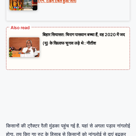
ट्रेन, टाइम टेबल हुआ जारी
बिहार सियासत: चिराग पासवान बच्चा हैं, वह 2020 में जद
(यू) के खिलाफ चुनाव लड़े थे : नीतीश
किसानों की ट्रैक्टर रैली मुंडका पहुंच गई है. यहां से अगला पड़ाव नांगलोई
होगा. तय किए गए रुट के हिसाब से किसानों को नांगलोई से दाएं बढ़कर