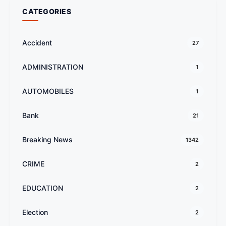
CATEGORIES
Accident
27
ADMINISTRATION
1
AUTOMOBILES
1
Bank
21
Breaking News
1342
CRIME
2
EDUCATION
2
Election
2