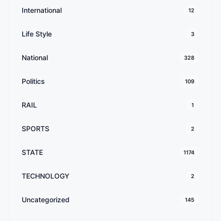
International
12
Life Style
3
National
328
Politics
109
RAIL
1
SPORTS
2
STATE
1174
TECHNOLOGY
2
Uncategorized
145