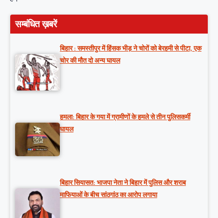
सम्बंधित ख़बरें
बिहार : समस्तीपुर में हिंसक भीड़ ने चोरों को बेरहमी से पीटा, एक
चोर की मौत दो अन्य घायल
हमला: बिहार के गया में ग्रामीणों के हमले से तीन पुलिसकर्मी
घायल
बिहार सियासत: भाजपा नेता ने बिहार में पुलिस और शराब
माफियाओं के बीच सांठगांठ का आरोप लगाया