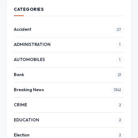
CATEGORIES
Accident
27
ADMINISTRATION
1
AUTOMOBILES
1
Bank
21
Breaking News
1342
CRIME
2
EDUCATION
2
Election
2