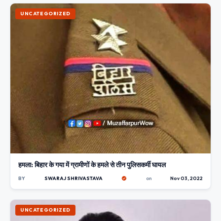
UNCATEGORIZED
हमला: बिहार के गया में ग्रामीणों के हमले से तीन पुलिसकर्मी घायल
BY
SWARAJ SHRIVASTAVA
on
Nov 03, 2022
UNCATEGORIZED