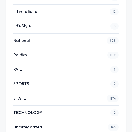
International
12
Life Style
3
National
328
Politics
109
RAIL
1
SPORTS
2
STATE
1174
TECHNOLOGY
2
Uncategorized
145