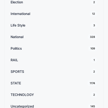
Election
2
International
12
Life Style
3
National
328
Politics
109
RAIL
1
SPORTS
2
STATE
1174
TECHNOLOGY
2
Uncategorized
145