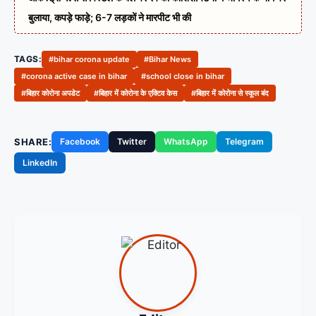
बुलाया, कपड़े फाड़े; 6-7 लड़कों ने मारपीट भी की
TAGS:
#bihar corona update
#Bihar News
#corona active case in bihar
#school close in bihar
#बिहार कोरोना अपडेट
#बिहार में कोरोना के एक्टिव केस
#बिहार में कोरोना से स्कूल बंद
SHARE:
Facebook
Twitter
WhatsApp
Telegram
LinkedIn