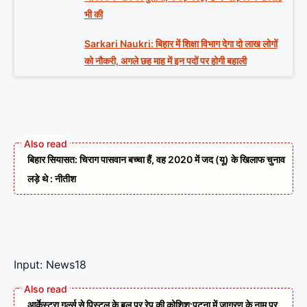
भी की
Sarkari Naukri: बिहार में शिक्षा विभाग देगा दो लाख लोगों
को नौकरी, अगले छह माह में इन पदों पर होगी बहाली
बिहार सियासत: चिराग पासवान बच्चा हैं, वह 2020 में जद (यू) के खिलाफ चुनाव
लड़े थे : नीतीश
Input: News18
आर्केस्ट्रा गर्ल्स से पिस्टल के बल पर रेप की कोशिश:पटना में जागरण के नाम पर