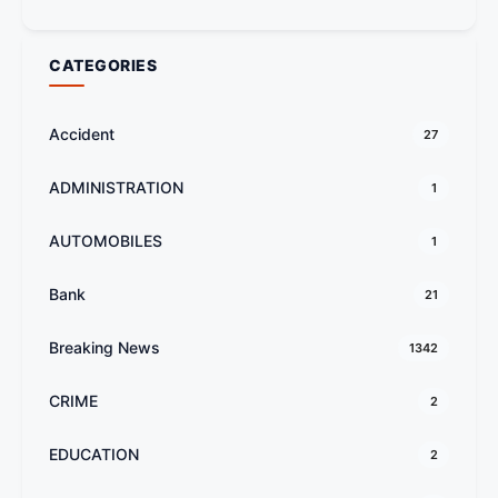
CATEGORIES
Accident
27
ADMINISTRATION
1
AUTOMOBILES
1
Bank
21
Breaking News
1342
CRIME
2
EDUCATION
2