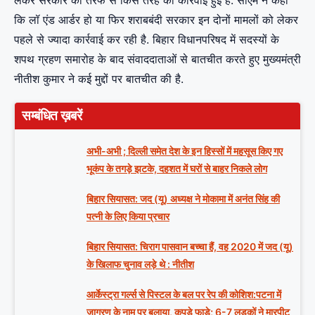
लेकर सरकार की तरफ से किस तरह की कार्रवाई हुई है. सीएम ने कहा
कि लॉ एंड आर्डर हो या फिर शराबबंदी सरकार इन दोनों मामलों को लेकर
पहले से ज्यादा कार्रवाई कर रही है. बिहार विधानपरिषद में सदस्यों के
शपथ ग्रहण समारोह के बाद संवाददाताओं से बातचीत करते हुए मुख्यमंत्री
नीतीश कुमार ने कई मुद्दों पर बातचीत की है.
सम्बंधित ख़बरें
अभी-अभी ; दिल्ली समेत देश के इन हिस्सों में महसूस किए गए
भूकंप के तगड़े झटके, दहशत में घरों से बाहर निकले लोग
बिहार सियासत: जद (यू) अध्यक्ष ने मोकामा में अनंत सिंह की
पत्नी के लिए किया प्रचार
बिहार सियासत: चिराग पासवान बच्चा हैं, वह 2020 में जद (यू)
के खिलाफ चुनाव लड़े थे : नीतीश
आर्केस्ट्रा गर्ल्स से पिस्टल के बल पर रेप की कोशिश:पटना में
जागरण के नाम पर बुलाया, कपड़े फाड़े; 6-7 लड़कों ने मारपीट