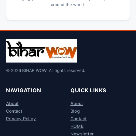
around the world.
© 2026 BIHAR WOW. All rights reserved.
NAVIGATION
QUICK LINKS
About
About
Contact
Blog
Privacy Policy
Contact
HOME
Newsletter