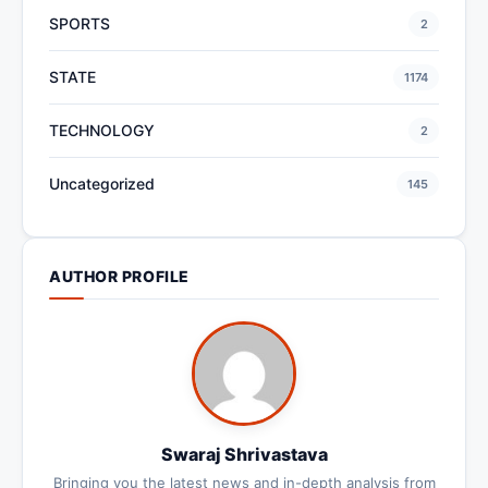
SPORTS
2
STATE
1174
TECHNOLOGY
2
Uncategorized
145
AUTHOR PROFILE
Swaraj Shrivastava
Bringing you the latest news and in-depth analysis from