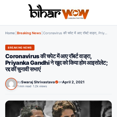
Home
|
Breaking News
|
Coronavirus की चपेट में आए रॉबर्ट वाड्रा, Priyanka Gandhi ने खुद को किया होम आइसोलेट; रद्द कीं चुनावी सभाएं
BREAKING NEWS
Coronavirus की चपेट में आए रॉबर्ट वाड्रा,
Priyanka Gandhi ने खुद को किया होम आइसोलेट;
रद्द कीं चुनावी सभाएं
by
Swaraj Shrivastava
on
April 2, 2021
1 min read
•
1.2k views