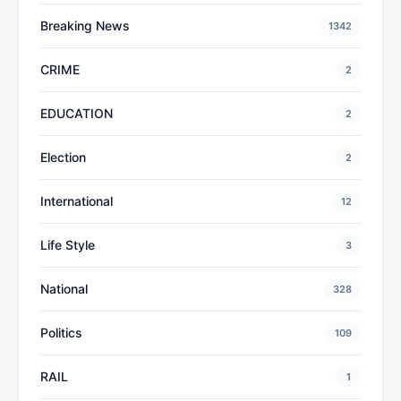
Breaking News
1342
CRIME
2
EDUCATION
2
Election
2
International
12
Life Style
3
National
328
Politics
109
RAIL
1