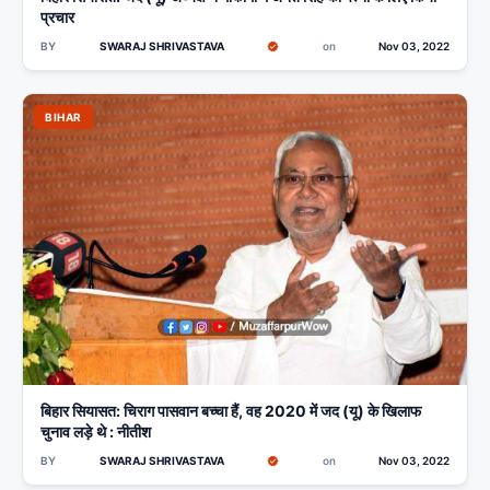
प्रचार
BY
SWARAJ SHRIVASTAVA
on
Nov 03, 2022
BIHAR
बिहार सियासत: चिराग पासवान बच्चा हैं, वह 2020 में जद (यू) के खिलाफ
चुनाव लड़े थे : नीतीश
BY
SWARAJ SHRIVASTAVA
on
Nov 03, 2022