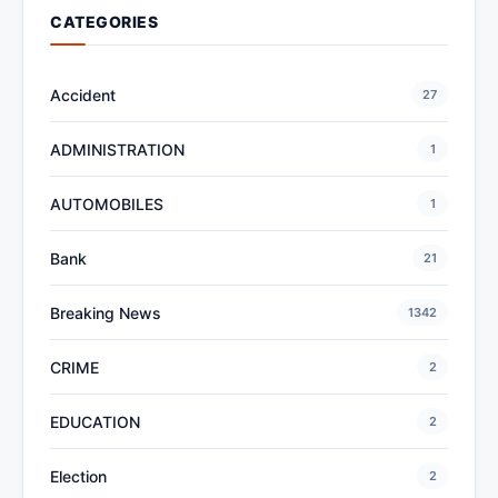
CATEGORIES
Accident
27
ADMINISTRATION
1
AUTOMOBILES
1
Bank
21
Breaking News
1342
CRIME
2
EDUCATION
2
Election
2