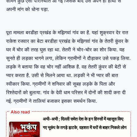
सामने कुछ ऐसी परिस्थिति आ गई जिसके बाद उसे अपने ही हाथों से
अपनी मांग को धोना पड़ा.
पूरा मामला बरडीहा प्रखंड के मझिगवां गांव का है. यहां शुक्रवार देर रात
राकेश रजवार का बेटा बरडीहा प्रखंड के मझिगवां गांव के तेतरी कुंवर के
घर में चोर की तरह घुस रहा था. तेतरी ने चोर-चोर का शोर किया. यह
सुनते ही लड़का भागने लगा, लेकिन ग्रामीणों ने दौड़ाकर उसे पकड़ लिया.
लड़के ने बताया कि वह चोर नहीं आशिक है. वह तेतरी कुंवर की बेटी से
प्यार करता है. उसी से मिलने आया था. लड़की ने भी प्यार की बात
स्वीकार किया. ग्रामीणों ने शनिवार की सुबह लड़के के पिता और
रिश्तेदारों को बुलाया. गांव के देवी धाम परिसर में दोनों की शादी करा दी
गई. ग्रामीणों ने तालियां बजाकर इसका समर्थन किया.
अभी-अभी ; दिल्ली समेत देश के इन हिस्सों में महसूस किए
गए भूकंप के तगड़े झटके, दहशत में घरों से बाहर निकले लोग