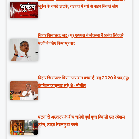
भूकंप के तगड़े झटके, दहशत में घरों से बाहर निकले लोग
बिहार सियासत: जद (यू) अध्यक्ष ने मोकामा में अनंत सिंह की
पत्नी के लिए किया प्रचार
बिहार सियासत: चिराग पासवान बच्चा हैं, वह 2020 में जद (यू)
के खिलाफ चुनाव लड़े थे : नीतीश
पटना से अमृतसर के बीच चलेगी दुर्गा पूजा दिवाली छठ स्पेशल
ट्रेन, टाइम टेबल हुआ जारी