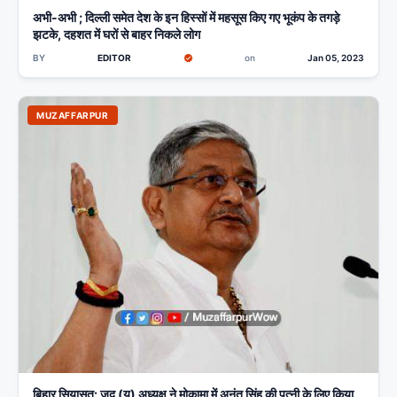
अभी-अभी ; दिल्ली समेत देश के इन हिस्सों में महसूस किए गए भूकंप के तगड़े
झटके, दहशत में घरों से बाहर निकले लोग
BY
EDITOR
on
Jan 05, 2023
MUZAFFARPUR
बिहार सियासत: जद (यू) अध्यक्ष ने मोकामा में अनंत सिंह की पत्नी के लिए किया