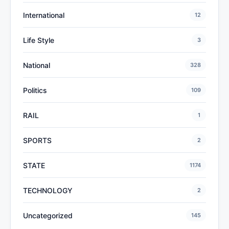
International
12
Life Style
3
National
328
Politics
109
RAIL
1
SPORTS
2
STATE
1174
TECHNOLOGY
2
Uncategorized
145