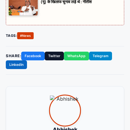
(यू) के खिलाफ चुनाव लड़े थे : नीतीश
TAGS:
#News
SHARE:
Facebook
Twitter
WhatsApp
Telegram
LinkedIn
Abhishek