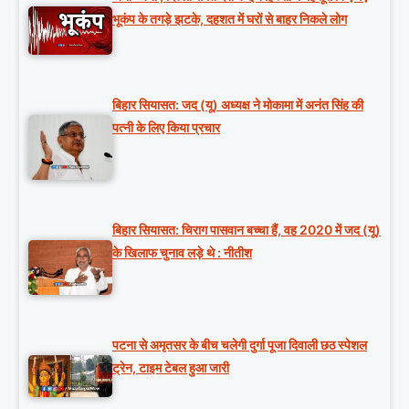
भूकंप के तगड़े झटके, दहशत में घरों से बाहर निकले लोग
बिहार सियासत: जद (यू) अध्यक्ष ने मोकामा में अनंत सिंह की
पत्नी के लिए किया प्रचार
बिहार सियासत: चिराग पासवान बच्चा हैं, वह 2020 में जद (यू)
के खिलाफ चुनाव लड़े थे : नीतीश
पटना से अमृतसर के बीच चलेगी दुर्गा पूजा दिवाली छठ स्पेशल
ट्रेन, टाइम टेबल हुआ जारी