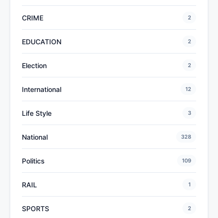
CRIME
2
EDUCATION
2
Election
2
International
12
Life Style
3
National
328
Politics
109
RAIL
1
SPORTS
2