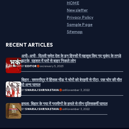
HOME
Newsletter
Privacy Policy
Sample Page
Sitemap
RECENT ARTICLES
अभी-अभी ; दिल्ली समेत देश के इन हिस्सों में महसूस किए गए भूकंप के तगड़े
झटके, दहशत में घरों से बाहर निकले लोग
BY
EDITOR
on
January 5, 2023
बिहार : समस्तीपुर में हिंसक भीड़ ने चोरों को बेरहमी से पीटा, एक चोर की मौत
दो अन्य घायल
BY
SWARAJ SHRIVASTAVA
on
November 3, 2022
हमला: बिहार के गया में ग्रामीणों के हमले से तीन पुलिसकर्मी घायल
BY
SWARAJ SHRIVASTAVA
on
November 3, 2022