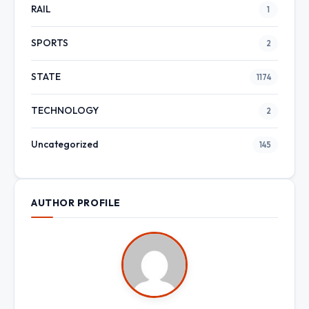
RAIL
1
SPORTS
2
STATE
1174
TECHNOLOGY
2
Uncategorized
145
AUTHOR PROFILE