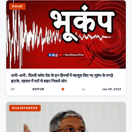
BIHAR
अभी-अभी ; दिल्ली समेत देश के इन हिस्सों में महसूस किए गए भूकंप के तगड़े
झटके, दहशत में घरों से बाहर निकले लोग
BY
EDITOR
on
Jan 05, 2023
MUZAFFARPUR