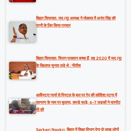
बिहार सियासत: जद (यू) अध्यक्ष ने मोकामा में अनंत सिंह की
पत्नी के लिए किया प्रचार
बिहार सियासत: चिराग पासवान बच्चा हैं, वह 2020 में जद (यू)
के खिलाफ चुनाव लड़े थे : नीतीश
आर्केस्ट्रा गर्ल्स से पिस्टल के बल पर रेप की कोशिश:पटना में
जागरण के नाम पर बुलाया, कपड़े फाड़े; 6-7 लड़कों ने मारपीट
भी की
Sarkari Naukri: बिहार में शिक्षा विभाग देगा दो लाख लोगों