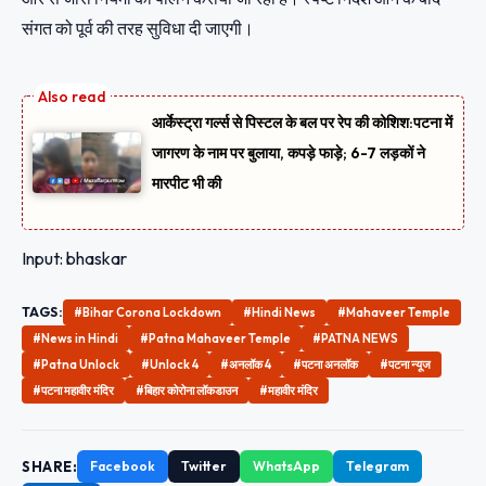
संगत को पूर्व की तरह सुविधा दी जाएगी।
आर्केस्ट्रा गर्ल्स से पिस्टल के बल पर रेप की कोशिश:पटना में
जागरण के नाम पर बुलाया, कपड़े फाड़े; 6-7 लड़कों ने
मारपीट भी की
Input: bhaskar
TAGS:
#Bihar Corona Lockdown
#Hindi News
#Mahaveer Temple
#News in Hindi
#Patna Mahaveer Temple
#PATNA NEWS
#Patna Unlock
#Unlock 4
#अनलॉक 4
#पटना अनलॉक
#पटना न्यूज
#पटना महावीर मंदिर
#बिहार कोरोना लॉकडाउन
#महावीर मंदिर
SHARE:
Facebook
Twitter
WhatsApp
Telegram