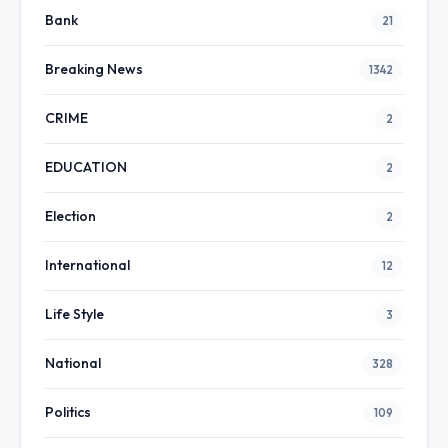
Bank
21
Breaking News
1342
CRIME
2
EDUCATION
2
Election
2
International
12
Life Style
3
National
328
Politics
109