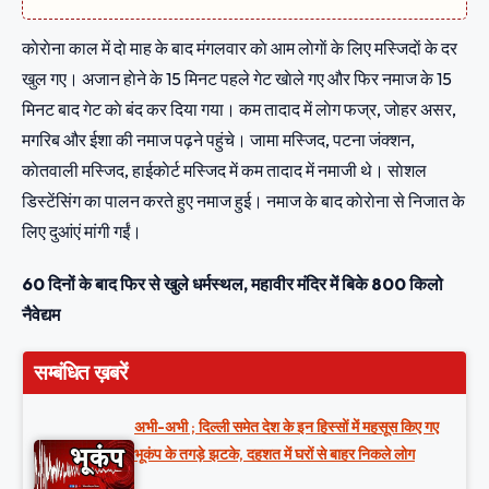
काेराेना काल में दाे माह के बाद मंगलवार काे आम लाेगाें के लिए मस्जिदाें के दर
खुल गए। अजान हाेने के 15 मिनट पहले गेट खाेले गए और फिर नमाज के 15
मिनट बाद गेट काे बंद कर दिया गया। कम तादाद में लाेग फज्र, जाेहर असर,
मगरिब और ईशा की नमाज पढ़ने पहुंचे। जामा मस्जिद, पटना जंक्शन,
काेतवाली मस्जिद, हाईकाेर्ट मस्जिद में कम तादाद में नमाजी थे। साेशल
डिस्टेंसिंग का पालन करते हुए नमाज हुई। नमाज के बाद काेराेना से निजात के
लिए दुआंएं मांगी गईं।
60 दिनों के बाद फिर से खुले धर्मस्थल, महावीर मंदिर में बिके 800 किलो
नैवेद्यम
सम्बंधित ख़बरें
अभी-अभी ; दिल्ली समेत देश के इन हिस्सों में महसूस किए गए
भूकंप के तगड़े झटके, दहशत में घरों से बाहर निकले लोग