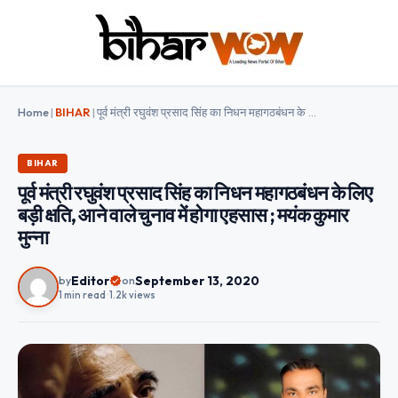
Home
|
BIHAR
|
पूर्व मंत्री रघुवंश प्रसाद सिंह का निधन महागठबंधन के लिए बड़ी क्षति, आने वाले चुनाव में होगा एहसास ; मयंक कुमार मुन्ना
BIHAR
पूर्व मंत्री रघुवंश प्रसाद सिंह का निधन महागठबंधन के लिए
बड़ी क्षति, आने वाले चुनाव में होगा एहसास ; मयंक कुमार
मुन्ना
Editor
September 13, 2020
by
on
1 min read
•
1.2k views