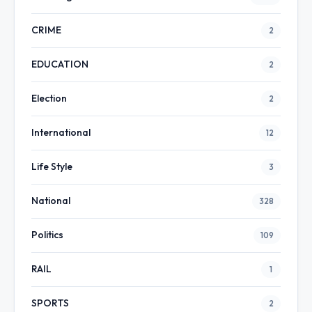
CRIME
2
EDUCATION
2
Election
2
International
12
Life Style
3
National
328
Politics
109
RAIL
1
SPORTS
2