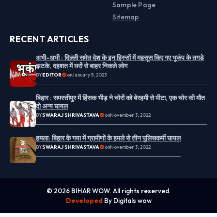
Sample Page
Sitemap
RECENT ARTICLES
अभी-अभी ; दिल्ली समेत देश के इन हिस्सों में महसूस किए गए भूकंप के तगड़े
झटके, दहशत में घरों से बाहर निकले लोग
BY
EDITOR
on
January 5, 2023
बिहार : समस्तीपुर में हिंसक भीड़ ने चोरों को बेरहमी से पीटा, एक चोर की मौत
दो अन्य घायल
BY
SWARAJ SHRIVASTAVA
on
November 3, 2022
हमला: बिहार के गया में ग्रामीणों के हमले से तीन पुलिसकर्मी घायल
BY
SWARAJ SHRIVASTAVA
on
November 3, 2022
© 2026 BIHAR WOW. All rights reserved.
Developed
By Digitals wow