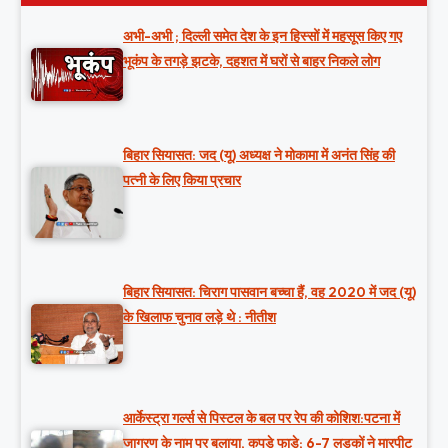
अभी-अभी ; दिल्ली समेत देश के इन हिस्सों में महसूस किए गए
भूकंप के तगड़े झटके, दहशत में घरों से बाहर निकले लोग
बिहार सियासत: जद (यू) अध्यक्ष ने मोकामा में अनंत सिंह की
पत्नी के लिए किया प्रचार
बिहार सियासत: चिराग पासवान बच्चा हैं, वह 2020 में जद (यू)
के खिलाफ चुनाव लड़े थे : नीतीश
आर्केस्ट्रा गर्ल्स से पिस्टल के बल पर रेप की कोशिश:पटना में
जागरण के नाम पर बुलाया, कपड़े फाड़े; 6-7 लड़कों ने मारपीट