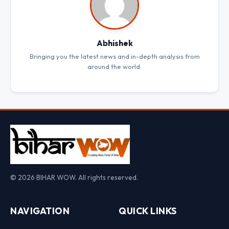
Abhishek
Bringing you the latest news and in-depth analysis from
around the world.
© 2026 BIHAR WOW. All rights reserved.
NAVIGATION
QUICK LINKS