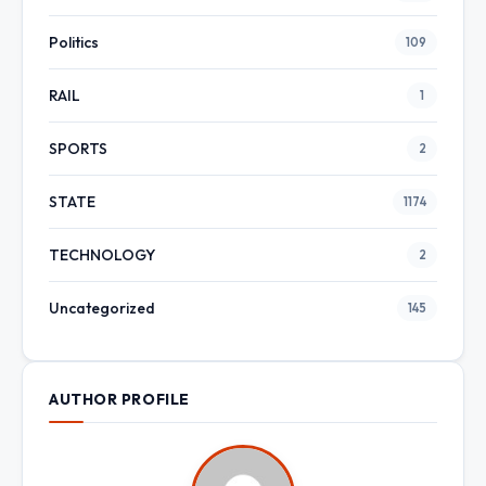
Politics
109
RAIL
1
SPORTS
2
STATE
1174
TECHNOLOGY
2
Uncategorized
145
AUTHOR PROFILE