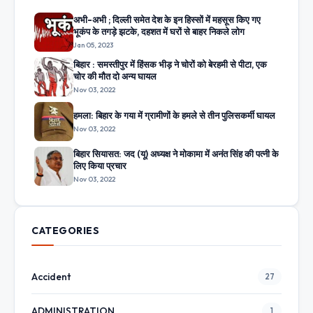
अभी-अभी ; दिल्ली समेत देश के इन हिस्सों में महसूस किए गए
भूकंप के तगड़े झटके, दहशत में घरों से बाहर निकले लोग
Jan 05, 2023
बिहार : समस्तीपुर में हिंसक भीड़ ने चोरों को बेरहमी से पीटा, एक
चोर की मौत दो अन्य घायल
Nov 03, 2022
हमला: बिहार के गया में ग्रामीणों के हमले से तीन पुलिसकर्मी घायल
Nov 03, 2022
बिहार सियासत: जद (यू) अध्यक्ष ने मोकामा में अनंत सिंह की पत्नी के
लिए किया प्रचार
Nov 03, 2022
CATEGORIES
Accident
27
ADMINISTRATION
1