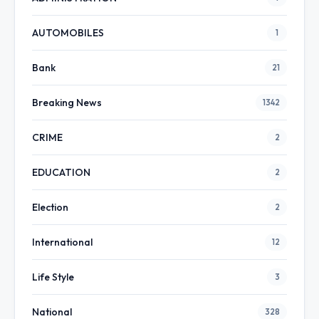
AUTOMOBILES
1
Bank
21
Breaking News
1342
CRIME
2
EDUCATION
2
Election
2
International
12
Life Style
3
National
328