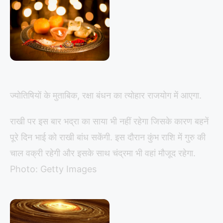
ज्योतिषियों के मुताबिक, रक्षा बंधन का त्योहार राजयोग में आएगा.
राखी पर इस बार भद्रा का साया भी नहीं रहेगा जिसके कारण बहनें
पूरे दिन भाई को राखी बांध सकेंगी. इस दौरान कुंभ राशि में गुरु की
चाल वक्री रहेगी और इसके साथ चंद्रमा भी वहां मौजूद रहेगा.
Photo: Getty Images