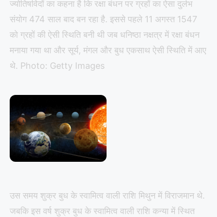
ज्योतिषविदों का कहना है कि रक्षा बंधन पर ग्रहों का ऐसा दुर्लभ
संयोग 474 साल बाद बन रहा है. इससे पहले 11 अगस्त 1547
को ग्रहों की ऐसी स्थिति बनी थी जब धनिष्ठा नक्षत्र में रक्षा बंधन
मनाया गया था और सूर्य, मंगल और बुध एकसाथ ऐसी स्थिति में आए
थे. Photo: Getty Images
उस समय शुक्र बुध के स्वामित्व वाली राशि मिथुन में विराजमान थे.
जबकि इस वर्ष शुक्र बुध के स्वामित्व वाली राशि कन्या में स्थित