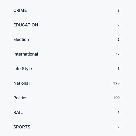
CRIME
2
EDUCATION
2
Election
2
International
12
Life Style
3
National
328
Politics
109
RAIL
1
SPORTS
2