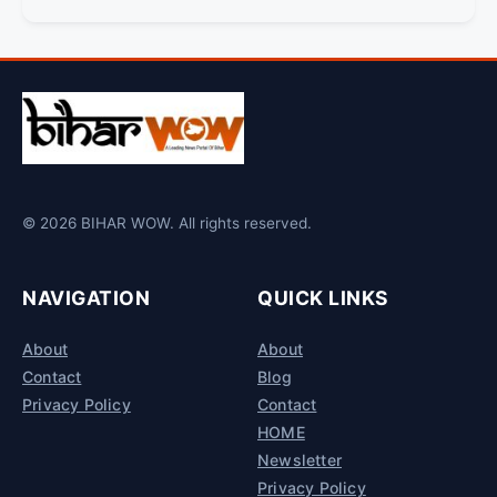
© 2026 BIHAR WOW. All rights reserved.
NAVIGATION
QUICK LINKS
About
About
Contact
Blog
Privacy Policy
Contact
HOME
Newsletter
Privacy Policy