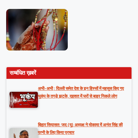
सम्बंधित ख़बरें
अभी-अभी ; दिल्ली समेत देश के इन हिस्सों में महसूस किए गए
भूकंप के तगड़े झटके, दहशत में घरों से बाहर निकले लोग
बिहार सियासत: जद (यू) अध्यक्ष ने मोकामा में अनंत सिंह की
पत्नी के लिए किया प्रचार