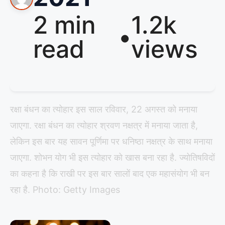
2 min
1.2k
•
read
views
रक्षा बंधन का त्योहार इस साल रविवार, 22 अगस्त को मनाया
जाएगा. रक्षा बंधन का त्योहार श्रवण नक्षत्र में मनाया जाता है,
लेकिन इस बार यह सावन पूर्णिमा पर धनिष्ठा नक्षत्र के साथ मनाया
जाएगा. शोभन योग भी इस त्योहार को खास बना रहा है. ज्योतिषविदों
का कहना है कि राखी पर इस बार सालों बाद एक महासंयोग भी बन
रहा है. Photo: Getty Images