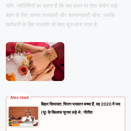
रहेंगे. ज्योतिषियों का कहना है कि रक्षा बंधन पर ऐसा संयोग भाई-
बहन के लिए अत्यंत लाभकारी और कल्याणकारी रहेगा. जबकि
खरीदारी के लिए राजयोग भी बेहद शुभ माना जाता है.
बिहार सियासत: चिराग पासवान बच्चा हैं, वह 2020 में जद
(यू) के खिलाफ चुनाव लड़े थे : नीतीश