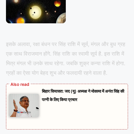
इसके अलावा, रक्षा बंधन पर सिंह राशि में सूर्य, मंगल और बुध ग्रह
एक साथ विराजमान होंगे. सिंह राशि का स्वामी सूर्य है. इस राशि में
मित्र मंगल भी उनके साथ रहेगा. जबकि शुक्र कन्या राशि में होगा.
ग्रहों का ऐसा योग बेहद शुभ और फलदायी रहने वाला है.
बिहार सियासत: जद (यू) अध्यक्ष ने मोकामा में अनंत सिंह की
पत्नी के लिए किया प्रचार