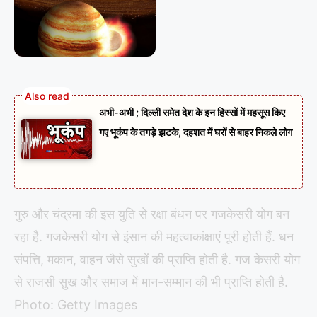
अभी-अभी ; दिल्ली समेत देश के इन हिस्सों में महसूस किए
गए भूकंप के तगड़े झटके, दहशत में घरों से बाहर निकले लोग
गुरु और चंद्रमा की इस युति से रक्षा बंधन पर गजकेसरी योग बन
रहा है. गजकेसरी योग से इंसान की महत्वाकांक्षाएं पूरी होती हैं. धन
संपत्ति, मकान, वाहन जैसे सुखों की प्राप्ति होती है. गज केसरी योग
से राजसी सुख और समाज में मान-सम्मान की भी प्राप्ति होती है.
Photo: Getty Images