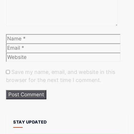
Save my name, email, and website in this
browser for the next time I comment.
STAY UPDATED