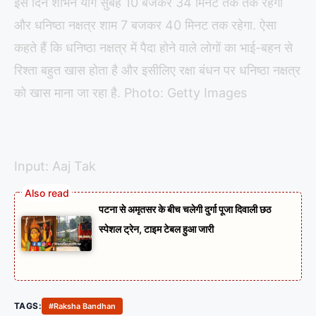
इस दिन शोभन योग सुबह 10 बजकर 34 मिनट तक तक रहेगा
और धनिष्ठा नक्षत्र शाम 7 बजकर 40 मिनट तक रहेगा. ऐसा
कहते हैं कि धनिष्ठा नक्षत्र में पैदा होने वाले लोगों का भाई-बहन से
रिश्ता बहुत खास होता है और इसीलिए रक्षा बंधन पर धनिष्ठा नक्षत्र
को खास माना जा रहा है. Photo: Getty Images
Input: Aaj Tak
पटना से अमृतसर के बीच चलेगी दुर्गा पूजा दिवाली छठ
स्पेशल ट्रेन, टाइम टेबल हुआ जारी
TAGS:
#Raksha Bandhan