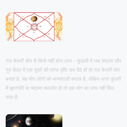
गज केसरी योग से किसे नहीं होगा लाभ – कुंडली में जब चंद्रमा और
गुरु केंद्र में एक दूसरे की तरफ दृष्टि कर बैठे हों तो गज केसरी योग
बनता है. यह योग लोगों को भाग्यशाली बनाता है, लेकिन अगर कुंडरी
में बृहस्पति या चंद्रमा कमजोर हो तो इस योग का लाभ नहीं मिल
पाता है.