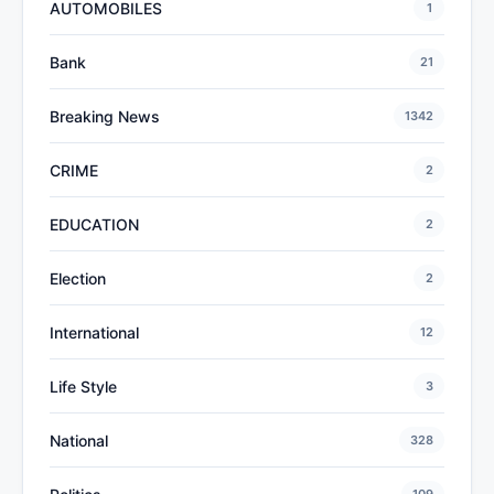
AUTOMOBILES
1
Bank
21
Breaking News
1342
CRIME
2
EDUCATION
2
Election
2
International
12
Life Style
3
National
328