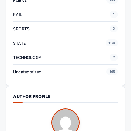
Politics
109
RAIL
1
SPORTS
2
STATE
1174
TECHNOLOGY
2
Uncategorized
145
AUTHOR PROFILE