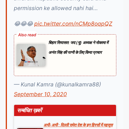
permission ke allowed nahi hai…
😂😂😂
pic.twitter.com/nCMp8oqpQZ
बिहार सियासत: जद (यू) अध्यक्ष ने मोकामा में
अनंत सिंह की पत्नी के लिए किया प्रचार
— Kunal Kamra (@kunalkamra88)
September 10, 2020
सम्बंधित ख़बरें
अभी-अभी ; दिल्ली समेत देश के इन हिस्सों में महसूस