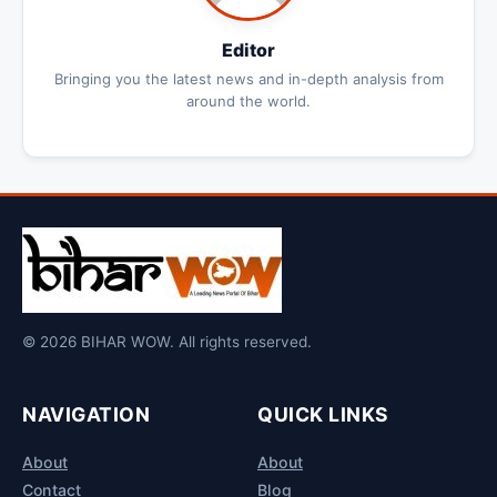
Editor
Bringing you the latest news and in-depth analysis from
around the world.
© 2026 BIHAR WOW. All rights reserved.
NAVIGATION
QUICK LINKS
About
About
Contact
Blog