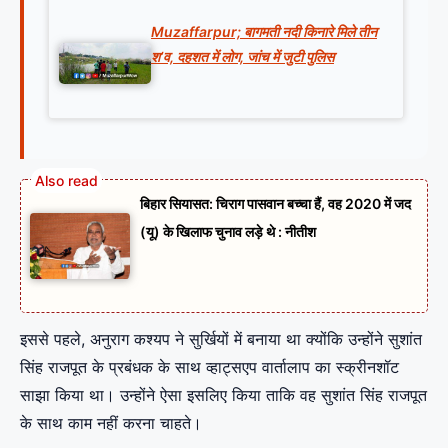
Muzaffarpur; बागमती नदी किनारे मिले तीन
श’व, दहशत में लोग, जांच में जुटी पुलिस
बिहार सियासत: चिराग पासवान बच्चा हैं, वह 2020 में जद
(यू) के खिलाफ चुनाव लड़े थे : नीतीश
इससे पहले, अनुराग कश्यप ने सुर्खियों में बनाया था क्योंकि उन्होंने सुशांत
सिंह राजपूत के प्रबंधक के साथ व्हाट्सएप वार्तालाप का स्क्रीनशॉट
साझा किया था। उन्होंने ऐसा इसलिए किया ताकि वह सुशांत सिंह राजपूत
के साथ काम नहीं करना चाहते।