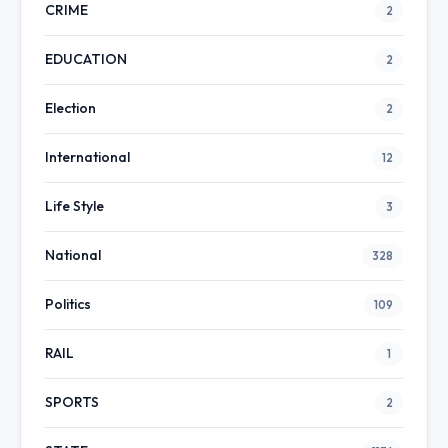
CRIME
2
EDUCATION
2
Election
2
International
12
Life Style
3
National
328
Politics
109
RAIL
1
SPORTS
2