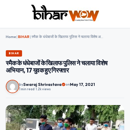
Home
|
BIHAR
|
स्मैक के धंधेबाजों के खिलाफ पुलिस ने चलाया विशेष अभियान, 17 युवक हुए गिरफ्तार
BIHAR
स्मैक के धंधेबाजों के खिलाफ पुलिस ने चलाया विशेष
अभियान, 17 युवक हुए गिरफ्तार
Swaraj Shrivastava
May 17, 2021
by
on
1 min read
•
1.2k views