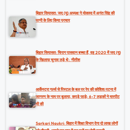
बिहार सियासत: जद (यू) अध्यक्ष ने मोकामा में अनंत सिंह की
पत्नी के लिए किया प्रचार
बिहार सियासत: चिराग पासवान बच्चा हैं, वह 2020 में जद (यू)
के खिलाफ चुनाव लड़े थे : नीतीश
आर्केस्ट्रा गर्ल्स से पिस्टल के बल पर रेप की कोशिश:पटना में
जागरण के नाम पर बुलाया, कपड़े फाड़े; 6-7 लड़कों ने मारपीट
भी की
Sarkari Naukri: बिहार में शिक्षा विभाग देगा दो लाख लोगों