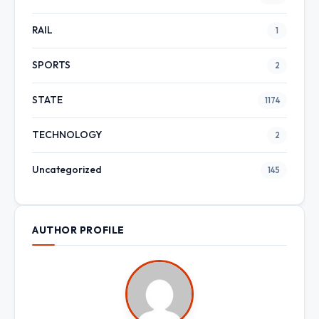
RAIL
1
SPORTS
2
STATE
1174
TECHNOLOGY
2
Uncategorized
145
AUTHOR PROFILE