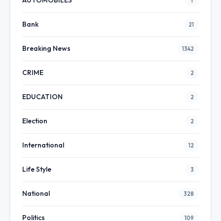
AUTOMOBILES
1
Bank
21
Breaking News
1342
CRIME
2
EDUCATION
2
Election
2
International
12
Life Style
3
National
328
Politics
109