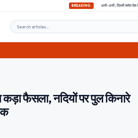
अभी-अभी ; दिल्ली समेत देश के इन हिस्सों में महसूस किए गए भ
BREAKING:
कड़ा फैसला, नदियों पर पुल किनारे
ोक