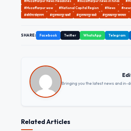
#Muzaffarpur News Headlines
#muzaffarpur news in hindi
#Mu
#Muzaffarpur wow
#National Capital Region
#News
#news 
#कोरोना संक्रमण
#मुजफ्फरपुर खबरें
#मुजफ्फरपुर वाओ
#मुज़फ़्फ़रपुर समाचार
SHARE:
Facebook
Twitter
WhatsApp
Telegram
Edi
Bringing you the latest news and in-
Related Articles