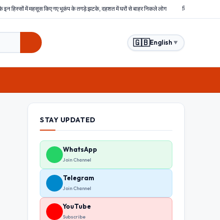
ूकंप के तगड़े झटके, दहशत में घरों से बाहर निकले लोग
बिहार : समस्तीपुर में हिंसक भीड़ ने चोरों को बेरह
🇬🇧
English
▼
STAY UPDATED
WhatsApp
Join Channel
Telegram
Join Channel
YouTube
Subscribe