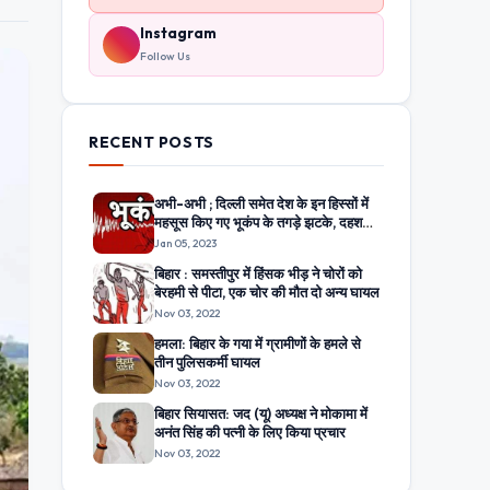
Instagram
Follow Us
RECENT POSTS
अभी-अभी ; दिल्ली समेत देश के इन हिस्सों में
महसूस किए गए भूकंप के तगड़े झटके, दहशत
में घरों से बाहर निकले लोग
Jan 05, 2023
बिहार : समस्तीपुर में हिंसक भीड़ ने चोरों को
बेरहमी से पीटा, एक चोर की मौत दो अन्य घायल
Nov 03, 2022
हमला: बिहार के गया में ग्रामीणों के हमले से
तीन पुलिसकर्मी घायल
Nov 03, 2022
बिहार सियासत: जद (यू) अध्यक्ष ने मोकामा में
अनंत सिंह की पत्नी के लिए किया प्रचार
Nov 03, 2022