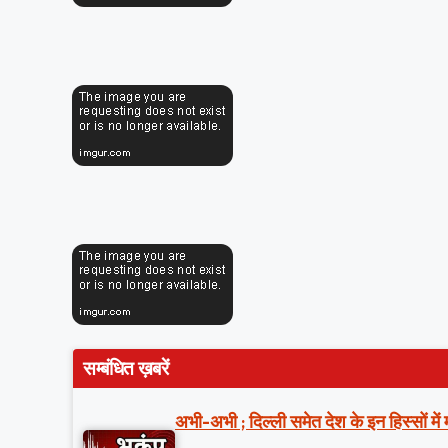
सम्बंधित ख़बरें
अभी-अभी ; दिल्ली समेत देश के इन हिस्सों मे