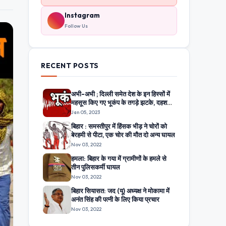
Instagram
Follow Us
RECENT POSTS
अभी-अभी ; दिल्ली समेत देश के इन हिस्सों में
महसूस किए गए भूकंप के तगड़े झटके, दहशत
में घरों से बाहर निकले लोग
Jan 05, 2023
बिहार : समस्तीपुर में हिंसक भीड़ ने चोरों को
बेरहमी से पीटा, एक चोर की मौत दो अन्य घायल
Nov 03, 2022
हमला: बिहार के गया में ग्रामीणों के हमले से
तीन पुलिसकर्मी घायल
Nov 03, 2022
बिहार सियासत: जद (यू) अध्यक्ष ने मोकामा में
अनंत सिंह की पत्नी के लिए किया प्रचार
Nov 03, 2022