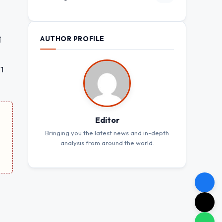
AUTHOR PROFILE
ी
11
Editor
Bringing you the latest news and in-depth
analysis from around the world.