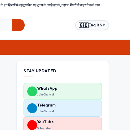
ूकंप के तगड़े झटके, दहशत में घरों से बाहर निकले लोग
बिहार : समस्तीपुर में हिंसक भीड़ ने चोरों को बेरह
🇬🇧
English
▼
STAY UPDATED
WhatsApp
Join Channel
Telegram
Join Channel
YouTube
Subscribe