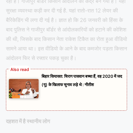
रही है। गाजीपुर बॉर्डर किसान आंदोलन का केंद्र बन गया है। यहां
सुरक्षा व्यवस्था कड़ी कर दी गई है. यहां रातो-रात 12 लेयर की
बैरिकेडिंग भी लगा दी गई है। ज्ञात हो कि 26 जनवरी को हिंसा के
बाद पुलिस ने गाजीपुर बॉर्डर से आंदोलकारियों को हटाने की कोशिश
की थी, जिसके बाद किसान नेता राकेश टिकैत का रोता हुआ वीडियो
सामने आया था। इस वीडियो के आने के बाद कमजोर पड़ता किसान
आंदोलन फिर से रफ्तार पकड़ चुका है।
बिहार सियासत: चिराग पासवान बच्चा हैं, वह 2020 में जद
(यू) के खिलाफ चुनाव लड़े थे : नीतीश
दहशत में है स्थानीय लोग