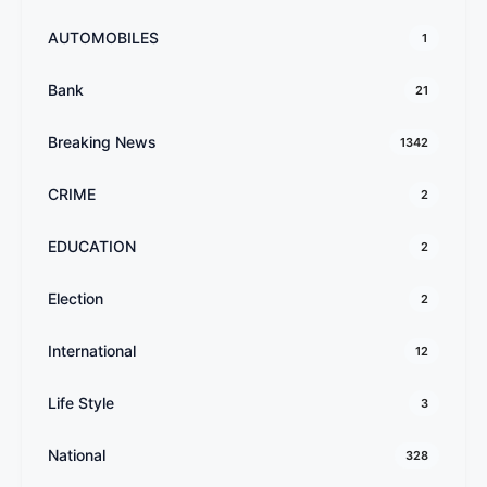
AUTOMOBILES
1
Bank
21
Breaking News
1342
CRIME
2
EDUCATION
2
Election
2
International
12
Life Style
3
National
328