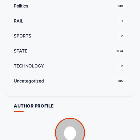
Politics
109
RAIL
1
SPORTS
2
STATE
1174
TECHNOLOGY
2
Uncategorized
145
AUTHOR PROFILE