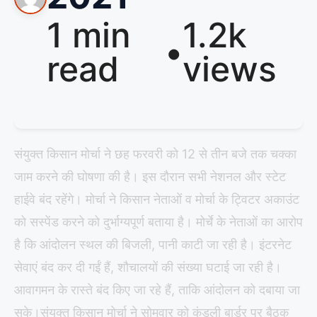
1 min
1.2k
•
read
views
संयुक्त किसान मोर्चा ने छह फरवरी को 12 से तीन बजे तक चक्का
जाम करने की घोषणा की है। इस दौरान सभी नेशनल और स्टेट
हाईवे बंद रहेंगे। मोर्चा ने किसान नेताओं व मोर्चा के ट्विटर अकाउंट
को सस्पेंड करने को दुर्भाग्यपूर्ण बताया है। मोर्चे के नेताओं का आरोप
है कि आंदोलन स्थल की बिजली, पानी काटी जा रही है। इंटरनेट
सेवाएं बंद कर दी गईं हैं, शौचालयों की संख्या घटाई जा रही है।
आवागमन के रास्ते बंद किए जा रहे हैं, ताकि आंदोलन को दबाया जा
सके।संयुक्त किसान मोर्चा ने सोमवार को कुंडली बार्डर पर बैठक