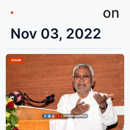
on
Nov 03, 2022
BIHAR