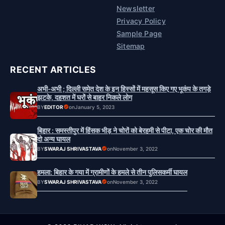
Newsletter
Privacy Policy
Sample Page
Sitemap
RECENT ARTICLES
अभी-अभी ; दिल्ली समेत देश के इन हिस्सों में महसूस किए गए भूकंप के तगड़े
झटके, दहशत में घरों से बाहर निकले लोग
BY
EDITOR
on
January 5, 2023
बिहार : समस्तीपुर में हिंसक भीड़ ने चोरों को बेरहमी से पीटा, एक चोर की मौत
दो अन्य घायल
BY
SWARAJ SHRIVASTAVA
on
November 3, 2022
हमला: बिहार के गया में ग्रामीणों के हमले से तीन पुलिसकर्मी घायल
BY
SWARAJ SHRIVASTAVA
on
November 3, 2022