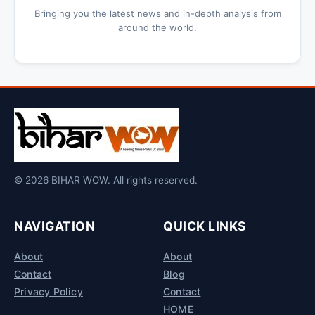
Bringing you the latest news and in-depth analysis from
around the world.
© 2026 BIHAR WOW. All rights reserved.
NAVIGATION
QUICK LINKS
About
About
Contact
Blog
Privacy Policy
Contact
HOME