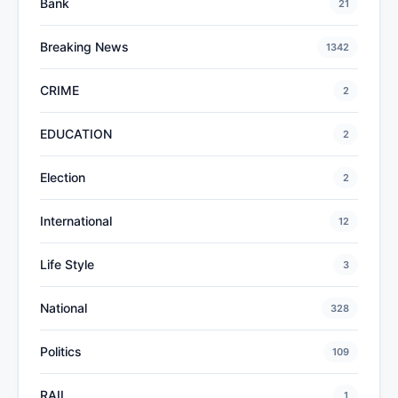
Bank
21
Breaking News
1342
CRIME
2
EDUCATION
2
Election
2
International
12
Life Style
3
National
328
Politics
109
RAIL
1