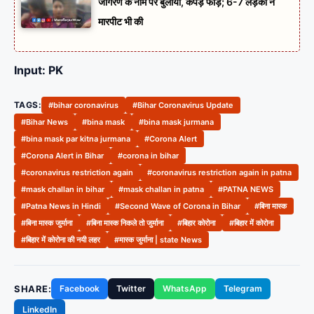
जागरण के नाम पर बुलाया, कपड़े फाड़े; 6-7 लड़कों ने
मारपीट भी की
Input: PK
TAGS:
#bihar coronavirus
#Bihar Coronavirus Update
#Bihar News
#bina mask
#bina mask jurmana
#bina mask par kitna jurmana
#Corona Alert
#Corona Alert in Bihar
#corona in bihar
#coronavirus restriction again
#coronavirus restriction again in patna
#mask challan in bihar
#mask challan in patna
#PATNA NEWS
#Patna News in Hindi
#Second Wave of Corona in Bihar
#बिना मास्क
#बिना मास्क जुर्माना
#बिना मास्क निकले तो जुर्माना
#बिहार कोरोना
#बिहार में कोरोना
#बिहार में कोरोना की नयी लहर
#मास्क जुर्माना | state News
SHARE:
Facebook
Twitter
WhatsApp
Telegram
LinkedIn