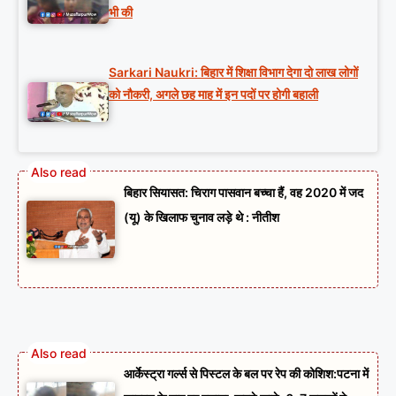
भी की
Sarkari Naukri: बिहार में शिक्षा विभाग देगा दो लाख लोगों
को नौकरी, अगले छह माह में इन पदों पर होगी बहाली
बिहार सियासत: चिराग पासवान बच्चा हैं, वह 2020 में जद
(यू) के खिलाफ चुनाव लड़े थे : नीतीश
आर्केस्ट्रा गर्ल्स से पिस्टल के बल पर रेप की कोशिश:पटना में