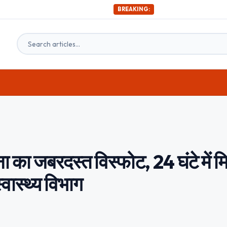
अभी-अभी ; दिल्ली समेत 
BREAKING:
का जबरदस्त विस्फोट, 24 घंटे में मि
वास्थ्य विभाग