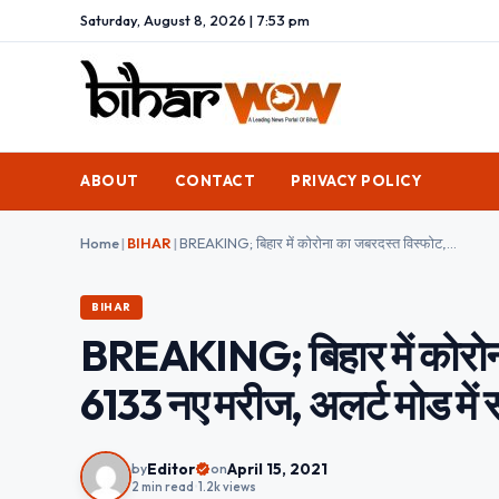
Saturday, August 8, 2026 | 7:53 pm
ABOUT
CONTACT
PRIVACY POLICY
Home
|
BIHAR
|
BREAKING; बिहार में कोरोना का जबरदस्त विस्फोट, 24 घंटे में मिले 6133 नए मरीज, अलर्ट मोड में स्वास्थ्य विभाग
BIHAR
BREAKING; बिहार में कोरोना 
6133 नए मरीज, अलर्ट मोड में स्
Editor
April 15, 2021
by
on
2 min read
•
1.2k views