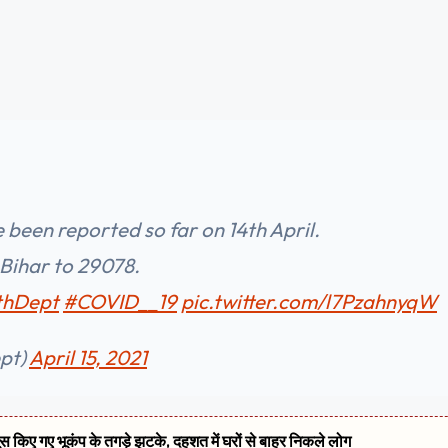
 been reported so far on 14th April.
 Bihar to 29078.
thDept
#COVID__19
pic.twitter.com/l7PzahnyqW
pt)
April 15, 2021
सूस किए गए भूकंप के तगड़े झटके, दहशत में घरों से बाहर निकले लोग