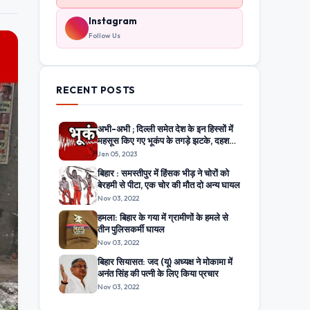
Instagram
Follow Us
RECENT POSTS
अभी-अभी ; दिल्ली समेत देश के इन हिस्सों में
महसूस किए गए भूकंप के तगड़े झटके, दहशत
में घरों से बाहर निकले लोग
Jan 05, 2023
बिहार : समस्तीपुर में हिंसक भीड़ ने चोरों को
बेरहमी से पीटा, एक चोर की मौत दो अन्य घायल
Nov 03, 2022
हमला: बिहार के गया में ग्रामीणों के हमले से
तीन पुलिसकर्मी घायल
Nov 03, 2022
बिहार सियासत: जद (यू) अध्यक्ष ने मोकामा में
अनंत सिंह की पत्नी के लिए किया प्रचार
Nov 03, 2022