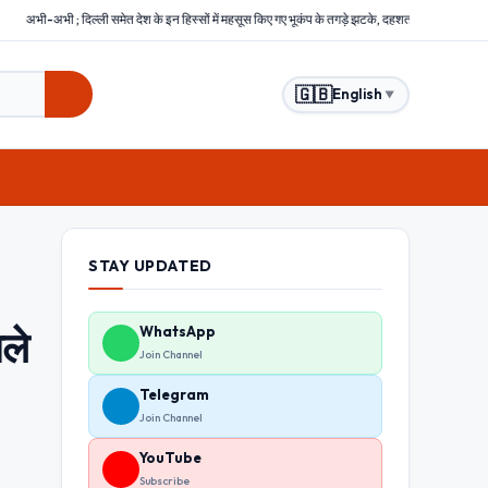
देश के इन हिस्सों में महसूस किए गए भूकंप के तगड़े झटके, दहशत में घरों से बाहर निकले लोग
बिहार : समस्त
🇬🇧
English
▼
STAY UPDATED
ले
WhatsApp
Join Channel
Telegram
Join Channel
YouTube
Subscribe