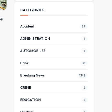
CATEGORIES
बिक
Accident
27
ADMINISTRATION
1
AUTOMOBILES
1
Bank
21
Breaking News
1342
CRIME
2
EDUCATION
2