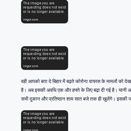
बिहार सियासत: जद (यू) अध्यक्ष ने मोकामा में अनं
मुख्यमंत्री नीतीश कुमार ने शुक्रवार को कोरोना के बढ़ते मामलों
को बंद करने का फैसला लिया गया। नीतीश ने कहा, ‘बिहार में कोरोन
संक्रमण पर बात हुई। कोरोना वैक्सीनेशन का काम बिहार में तेजी स