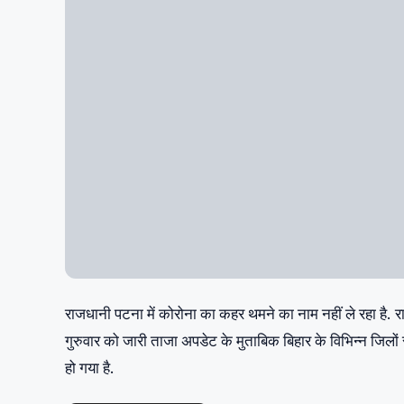
वही आपको बता दे बिहार में बढ़ते कोरोना वायरस के मामलों को 
है। अब इसकी अवधि एक और हफ्ते के लिए बढ़ा दी गई है। यानी अ
सभी दुकान और प्रतिष्ठान शाम सात बजे तक ही खुलेंगे। इसकी जान