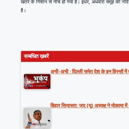
खतरे के निशान से नीचे हो गया है। इधर, अधवारा समूह की नदियो
है।
सम्बंधित ख़बरें
अभी-अभी ; दिल्ली समेत देश के इन हिस्सों मे
बिहार सियासत: जद (यू) अध्यक्ष ने मोकामा में