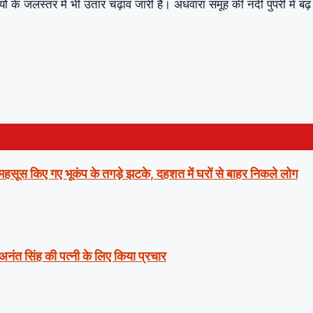
ं के जलस्तर में भी उतार चढ़ाव जारी है। अधवारा समूह की नदी पुपरी में बढ़
ं महसूस किए गए भूकंप के तगड़े झटके, दहशत में घरों से बाहर निकले लोग
 अनंत सिंह की पत्नी के लिए किया प्रचार