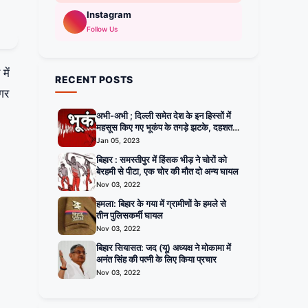
Instagram
Follow Us
में
RECENT POSTS
नगर
अभी-अभी ; दिल्ली समेत देश के इन हिस्सों में
महसूस किए गए भूकंप के तगड़े झटके, दहशत में
घरों से बाहर निकले लोग
Jan 05, 2023
बिहार : समस्तीपुर में हिंसक भीड़ ने चोरों को
बेरहमी से पीटा, एक चोर की मौत दो अन्य घायल
Nov 03, 2022
हमला: बिहार के गया में ग्रामीणों के हमले से
तीन पुलिसकर्मी घायल
Nov 03, 2022
बिहार सियासत: जद (यू) अध्यक्ष ने मोकामा में
अनंत सिंह की पत्नी के लिए किया प्रचार
Nov 03, 2022