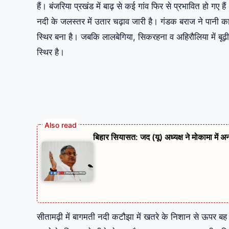
हैं। बंजरिया प्रखंड में बाढ़ से कई गांव फिर से प्रभावित हो 
नदी के जलस्तर में उतार चढ़ाव जारी है। गंडक बराज ने पानी का डि
स्थिर बना है। जबकि लालबेगिया, सिकरहना व अहिरौलिया में बूढ़
स्थिर है।
बिहार सियासत: जद (यू) अध्यक्ष ने मोकामा में अ
सीतामढ़ी में बागमती नदी कटौझा में खतरे के निशान से ऊपर बह 