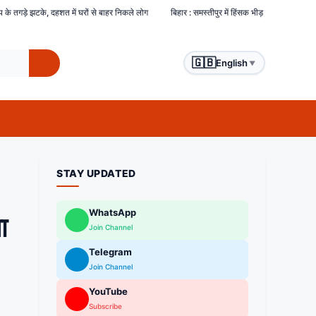
रों से बाहर निकले लोग
बिहार : समस्तीपुर में हिंसक भीड़ ने चोरों को बेरहमी से पीटा, एक चोर की मौत 
🇬🇧
English
▼
STAY UPDATED
WhatsApp
ा
Join Channel
Telegram
Join Channel
YouTube
Subscribe