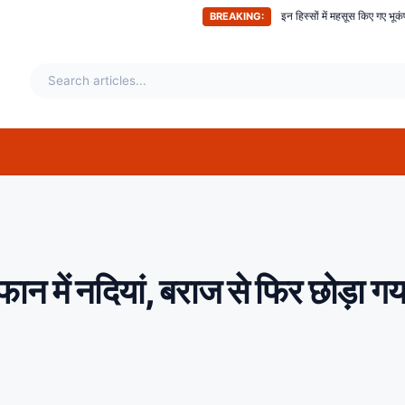
अभी-अभी ; दिल्ली समेत देश के इन हिस्सों में महसूस किए गए भूकंप के तगड़े झटके, दहशत में घ
BREAKING:
उफान में नदियां, बराज से फिर छोड़ा गय