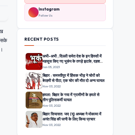
Instagram
Follow Us
ाख
RECENT POSTS
िसके
ै।
अभी-अभी ; दिल्ली समेत देश के इन हिस्सों में
महसूस किए गए भूकंप के तगड़े झटके, दहशत
में घरों से बाहर निकले लोग
Jan 05, 2023
बिहार : समस्तीपुर में हिंसक भीड़ ने चोरों को
बेरहमी से पीटा, एक चोर की मौत दो अन्य घायल
Nov 03, 2022
हमला: बिहार के गया में ग्रामीणों के हमले से
तीन पुलिसकर्मी घायल
Nov 03, 2022
बिहार सियासत: जद (यू) अध्यक्ष ने मोकामा में
अनंत सिंह की पत्नी के लिए किया प्रचार
Nov 03, 2022