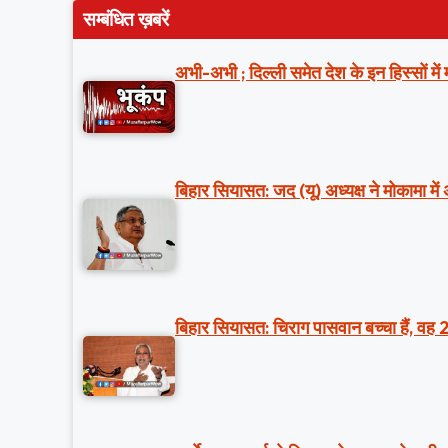
सम्बंधित ख़बरें
अभी-अभी ; दिल्ली समेत देश के इन हिस्सों मे
बिहार सियासत: जद (यू) अध्यक्ष ने मोकामा में
बिहार सियासत: चिराग पासवान बच्चा हैं, वह 