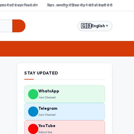
ले लोग
बिहार : समस्तीपुर में हिंसक भीड़ ने चोरों को बेरहमी से पीटा, एक चोर की मौत दो अन्य घायल
ह
🇬🇧
English
▼
STAY UPDATED
WhatsApp
Join Channel
Telegram
Join Channel
YouTube
Subscribe