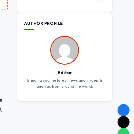
AUTHOR PROFILE
Editor
Bringing you the latest news and in-depth
analysis from around the world.
वा
ी,