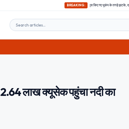
अभी-अभी ; दिल्ली समेत देश के इन हिस्सों में महसूस किए गए भूकंप के तगड़े झटके, दहशत में घरों से बाहर निक
BREAKING:
2.64 लाख क्यूसेक पहुंचा नदी का