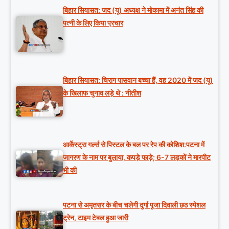
बिहार सियासत: जद (यू) अध्यक्ष ने मोकामा में अनंत सिंह की
पत्नी के लिए किया प्रचार
बिहार सियासत: चिराग पासवान बच्चा हैं, वह 2020 में जद (यू)
के खिलाफ चुनाव लड़े थे : नीतीश
आर्केस्ट्रा गर्ल्स से पिस्टल के बल पर रेप की कोशिश:पटना में
जागरण के नाम पर बुलाया, कपड़े फाड़े; 6-7 लड़कों ने मारपीट
भी की
पटना से अमृतसर के बीच चलेगी दुर्गा पूजा दिवाली छठ स्पेशल
ट्रेन, टाइम टेबल हुआ जारी