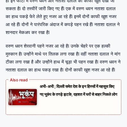
हैंl इन फोटो में वरुण धवन और नताशा दलाल को काफी खुश देखा जा
सकता हैl दो तस्वीरें जारी किए गए हैंl एक में वरुण धवन नताशा दलाल
का हाथ पकड़े फेरे लेते हुए नजर आ रहे हैंl इनमें दोनों काफी खुश नजर
आ रहे हैंl दोनों ने पारंपरिक अंदाज में कपड़े पहन रखे हैंl नताशा दलाल ने
शानदार मेकअप कर रखा हैl
वरुण धवन शेरवानी पहने नजर आ रहे हैl उनके चेहरे पर एक हल्की
मुस्कान हैl उन्होंने माथे पर तिलक लगा रखा हैl वहीं नताशा दलाल ने मांग
टीका लगा रखा है और उन्होंने हाथ में चूड़ा भी पहन रखा हैl वरुण धवन ने
नताशा दलाल का हाथ पकड़ रखा हैl दोनों काफी खुश नजर आ रहे हैंl
अभी-अभी ; दिल्ली समेत देश के इन हिस्सों में महसूस किए
गए भूकंप के तगड़े झटके, दहशत में घरों से बाहर निकले लोग