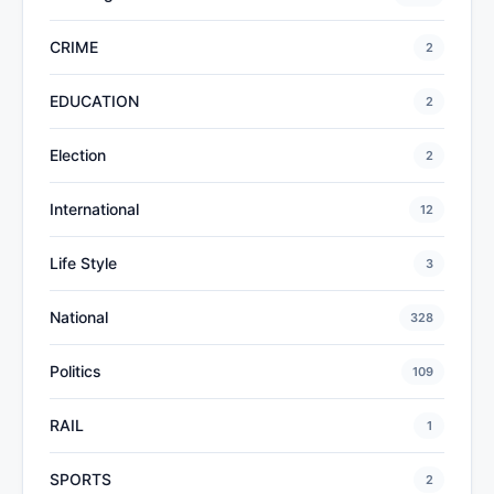
CRIME
2
EDUCATION
2
Election
2
International
12
Life Style
3
National
328
Politics
109
RAIL
1
SPORTS
2