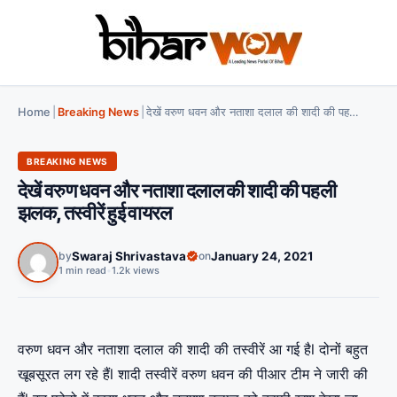
Home
|
Breaking News
|
देखें वरुण धवन और नताशा दलाल की शादी की पहली झलक, तस्वीरें हुई वायरल
BREAKING NEWS
देखें वरुण धवन और नताशा दलाल की शादी की पहली
झलक, तस्वीरें हुई वायरल
by
Swaraj Shrivastava
on
January 24, 2021
1 min read
•
1.2k views
वरुण धवन और नताशा दलाल की शादी की तस्वीरें आ गई हैl दोनों बहुत
खूबसूरत लग रहे हैंl शादी तस्वीरें वरुण धवन की पीआर टीम ने जारी की