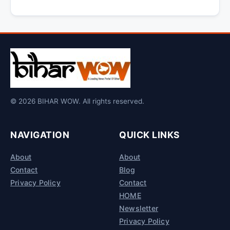
© 2026 BIHAR WOW. All rights reserved.
NAVIGATION
QUICK LINKS
About
About
Contact
Blog
Privacy Policy
Contact
HOME
Newsletter
Privacy Policy