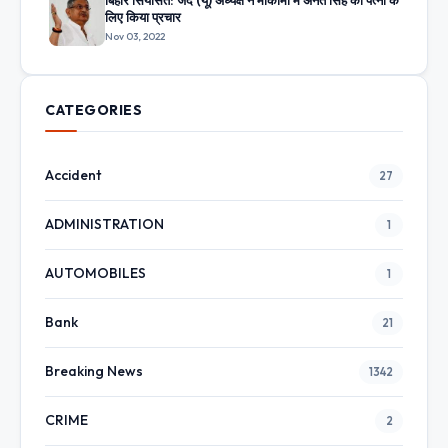
लिए किया प्रचार
Nov 03, 2022
CATEGORIES
Accident
27
ADMINISTRATION
1
AUTOMOBILES
1
Bank
21
Breaking News
1342
CRIME
2