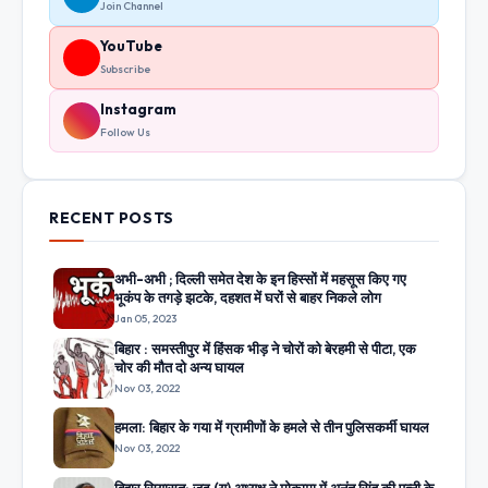
Join Channel
YouTube
Subscribe
Instagram
Follow Us
RECENT POSTS
अभी-अभी ; दिल्ली समेत देश के इन हिस्सों में महसूस किए गए
भूकंप के तगड़े झटके, दहशत में घरों से बाहर निकले लोग
Jan 05, 2023
बिहार : समस्तीपुर में हिंसक भीड़ ने चोरों को बेरहमी से पीटा, एक
चोर की मौत दो अन्य घायल
Nov 03, 2022
हमला: बिहार के गया में ग्रामीणों के हमले से तीन पुलिसकर्मी घायल
Nov 03, 2022
बिहार सियासत: जद (यू) अध्यक्ष ने मोकामा में अनंत सिंह की पत्नी के