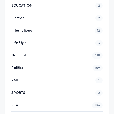
EDUCATION
2
Election
2
International
12
Life Style
3
National
328
Politics
109
RAIL
1
SPORTS
2
STATE
1174