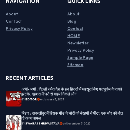
NAVIGATION
QUICK LINKS
About
About
Contact
Blog
Privacy Policy
Contact
HOME
Newsletter
Privacy Policy
Sample Page
Sitemap
RECENT ARTICLES
अभी-अभी ; दिल्ली समेत देश के इन हिस्सों में महसूस किए गए भूकंप के तगड़े
झटके, दहशत में घरों से बाहर निकले लोग
BY
EDITOR
on
January 5, 2023
बिहार : समस्तीपुर में हिंसक भीड़ ने चोरों को बेरहमी से पीटा, एक चोर की मौत
दो अन्य घायल
BY
SWARAJ SHRIVASTAVA
on
November 3, 2022