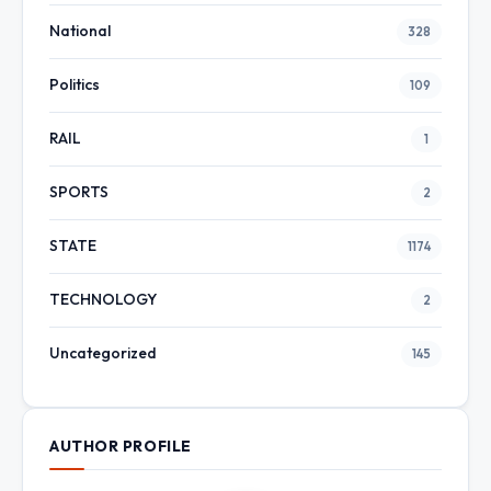
National
328
Politics
109
RAIL
1
SPORTS
2
STATE
1174
TECHNOLOGY
2
Uncategorized
145
AUTHOR PROFILE