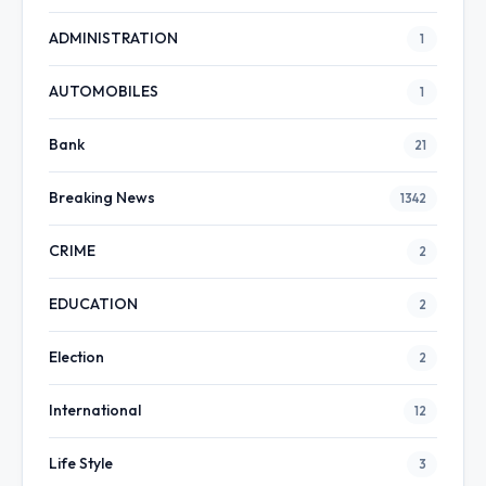
ADMINISTRATION
1
AUTOMOBILES
1
Bank
21
Breaking News
1342
CRIME
2
EDUCATION
2
Election
2
International
12
Life Style
3