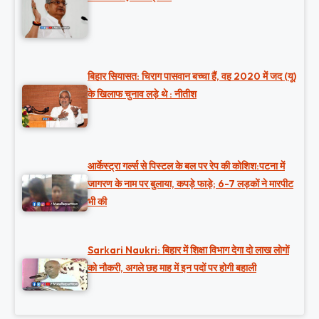
बिहार सियासत: चिराग पासवान बच्चा हैं, वह 2020 में जद (यू)
के खिलाफ चुनाव लड़े थे : नीतीश
आर्केस्ट्रा गर्ल्स से पिस्टल के बल पर रेप की कोशिश:पटना में
जागरण के नाम पर बुलाया, कपड़े फाड़े; 6-7 लड़कों ने मारपीट
भी की
Sarkari Naukri: बिहार में शिक्षा विभाग देगा दो लाख लोगों
को नौकरी, अगले छह माह में इन पदों पर होगी बहाली