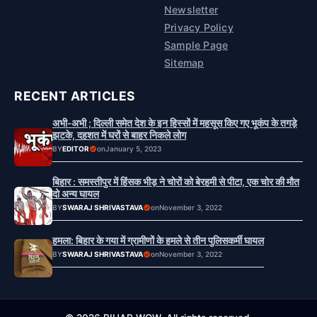
Newsletter
Privacy Policy
Sample Page
Sitemap
RECENT ARTICLES
अभी-अभी ; दिल्ली समेत देश के इन हिस्सों में महसूस किए गए भूकंप के तगड़े
झटके, दहशत में घरों से बाहर निकले लोग
BY
EDITOR
on
January 5, 2023
बिहार : समस्तीपुर में हिंसक भीड़ ने चोरों को बेरहमी से पीटा, एक चोर की मौत
दो अन्य घायल
BY
SWARAJ SHRIVASTAVA
on
November 3, 2022
हमला: बिहार के गया में ग्रामीणों के हमले से तीन पुलिसकर्मी घायल
BY
SWARAJ SHRIVASTAVA
on
November 3, 2022