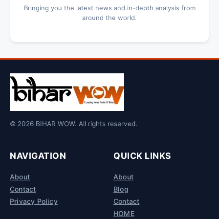
Bringing you the latest news and in-depth analysis from
around the world.
© 2026 BIHAR WOW. All rights reserved.
NAVIGATION
QUICK LINKS
About
About
Contact
Blog
Privacy Policy
Contact
HOME