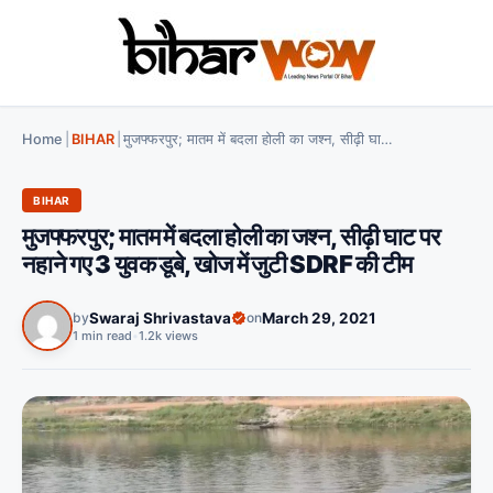
Home
|
BIHAR
|
मुजफ्फरपुर; मातम में बदला होली का जश्न, सीढ़ी घाट पर नहाने गए 3 युवक डूबे, खोज में जुटी SDRF की टीम
BIHAR
मुजफ्फरपुर; मातम में बदला होली का जश्न, सीढ़ी घाट पर
नहाने गए 3 युवक डूबे, खोज में जुटी SDRF की टीम
by
Swaraj Shrivastava
on
March 29, 2021
1 min read
•
1.2k views