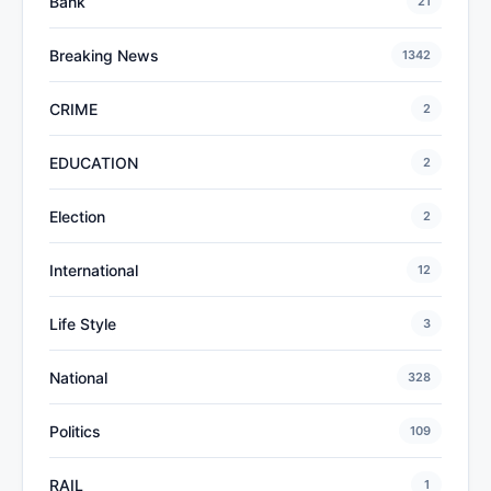
Bank
21
Breaking News
1342
CRIME
2
EDUCATION
2
Election
2
International
12
Life Style
3
National
328
Politics
109
RAIL
1