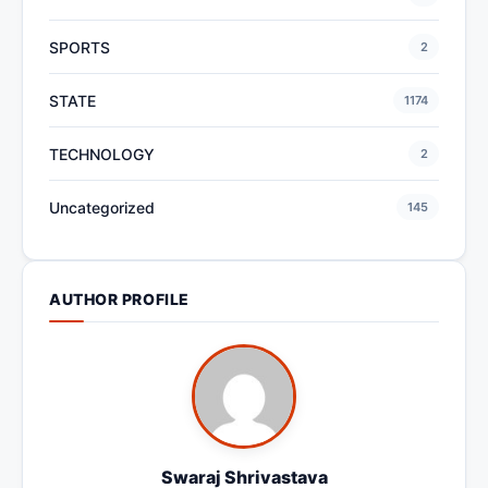
SPORTS
2
STATE
1174
TECHNOLOGY
2
Uncategorized
145
AUTHOR PROFILE
Swaraj Shrivastava