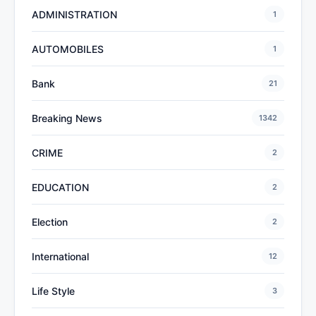
ADMINISTRATION
1
AUTOMOBILES
1
Bank
21
Breaking News
1342
CRIME
2
EDUCATION
2
Election
2
International
12
Life Style
3