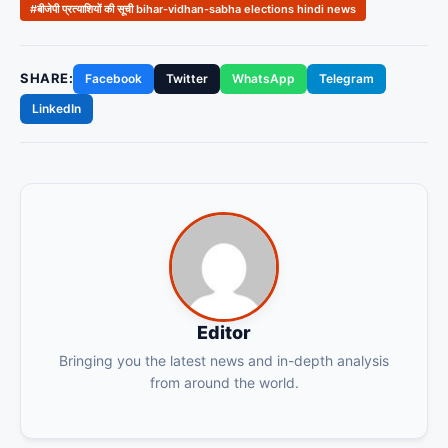
#बीजेपी प्रत्‍याशियों की सूची bihar-vidhan-sabha elections hindi news
SHARE:
Facebook
Twitter
WhatsApp
Telegram
LinkedIn
Editor
Bringing you the latest news and in-depth analysis
from around the world.