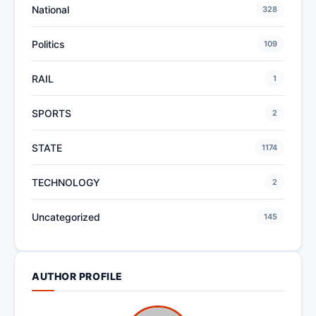
National
328
Politics
109
RAIL
1
SPORTS
2
STATE
1174
TECHNOLOGY
2
Uncategorized
145
AUTHOR PROFILE