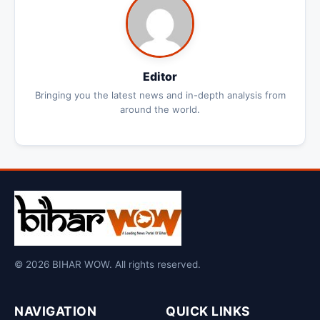
Editor
Bringing you the latest news and in-depth analysis from
around the world.
© 2026 BIHAR WOW. All rights reserved.
NAVIGATION
QUICK LINKS