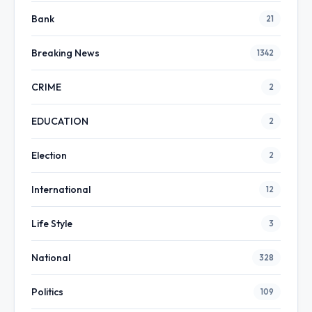
Bank
21
Breaking News
1342
CRIME
2
EDUCATION
2
Election
2
International
12
Life Style
3
National
328
Politics
109