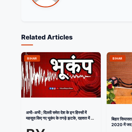
Related Articles
BIHAR
BIHAR
अभी-अभी ; दिल्ली समेत देश के इन हिस्सों में
महसूस किए गए भूकंप के तगड़े झटके, दहशत में घरों
बिहार सियासत:
से बाहर निकले लोग
2020 में जद (
नीतीश