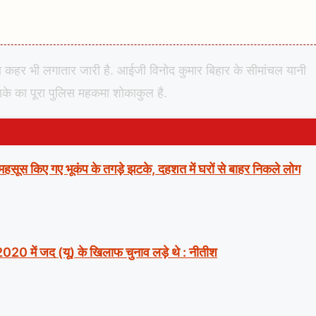
ा का कहर भी लगातार जारी है. आईजी विनोद कुमार बिहार के सीमांचल यानी
ाके का पूरा पुलिस महकमा शोकाकुल है.
ं महसूस किए गए भूकंप के तगड़े झटके, दहशत में घरों से बाहर निकले लोग
2020 में जद (यू) के खिलाफ चुनाव लड़े थे : नीतीश