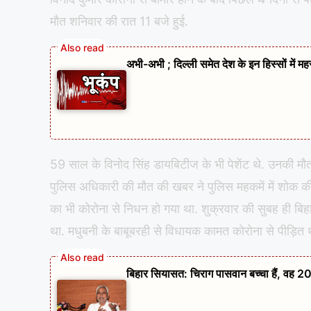
मौत शनिवार की रात 11 बजे हुई.
अभी-अभी ; दिल्ली समेत देश के इन हिस्सों में म
59 साल के विनोद सिंह डायबिटीज के भी पेशेंट थे. उनकी मौत
पुलिस अधिकारी की मौत की खबर ने पुलिस महकमें में शोक की
का भी कोरोना से निधन हो गया था. शुक्रवार की सुबह ही बिह
था. मधुबनी के बाबूबरही से विधायक कामत कोरोना से पीड़ित थे
बिहार सियासत: चिराग पासवान बच्चा हैं, वह 20