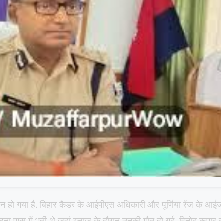
न हो गया है. बिहार कैडर के आईपीएस अधिकारी और पूर्णिया रेंज के आई
टना एम्स में भर्ती थे जहां इलाज के दौरान उनकी मौत हो गई. विनोद कुमार 