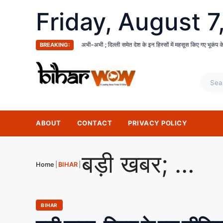
Friday, August 7
अभी-अभी ; दिल्ली समेत देश के इन हिस्सों में महसूस किए गए भूकंप के तगड़े झटके, दहशत में घरों से बा
BREAKING:
ABOUT
CONTACT
PRIVACY POLICY
बड़ी खबर; बिहार के इस सीनियर IPS की हुई Corona से मौत, पटना AIIMS में थे भर्ती
Home
|
BIHAR
|
BIHAR