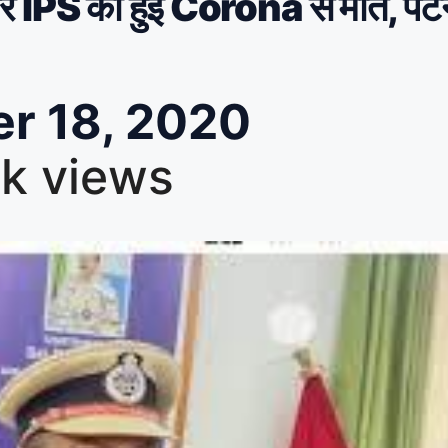
यर IPS की हुई Corona से मौत, पट
r 18, 2020
2k views