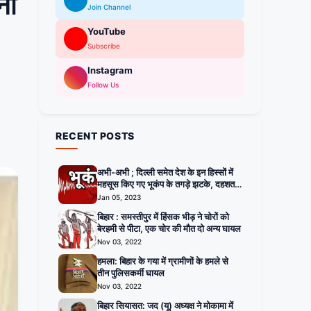
ना
Join Channel
YouTube
Subscribe
Instagram
Follow Us
RECENT POSTS
अभी-अभी ; दिल्ली समेत देश के इन हिस्सों में
महसूस किए गए भूकंप के तगड़े झटके, दहशत में
घरों से बाहर निकले लोग
Jan 05, 2023
बिहार : समस्तीपुर में हिंसक भीड़ ने चोरों को
बेरहमी से पीटा, एक चोर की मौत दो अन्य घायल
Nov 03, 2022
हमला: बिहार के गया में ग्रामीणों के हमले से
तीन पुलिसकर्मी घायल
Nov 03, 2022
बिहार सियासत: जद (यू) अध्यक्ष ने मोकामा में