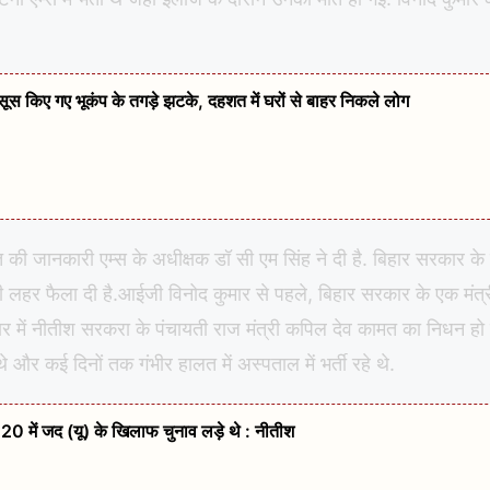
हसूस किए गए भूकंप के तगड़े झटके, दहशत में घरों से बाहर निकले लोग
 की जानकारी एम्स के अधीक्षक डॉ सी एम सिंह ने दी है. बिहार सरकार के
 लहर फैला दी है.आईजी विनोद कुमार से पहले, बिहार सरकार के एक मंत्
ार में नीतीश सरकरा के पंचायती राज मंत्री कपिल देव कामत का निधन हो
 और कई दिनों तक गंभीर हालत में अस्पताल में भर्ती रहे थे.
20 में जद (यू) के खिलाफ चुनाव लड़े थे : नीतीश