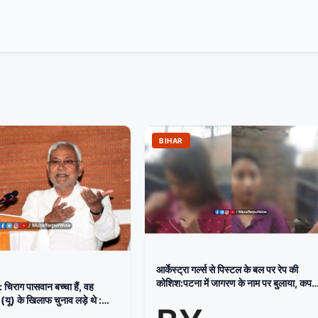
BIHAR
आर्केस्ट्रा गर्ल्स से पिस्टल के बल पर रेप की
कोशिश:पटना में जागरण के नाम पर बुलाया, कपड़े
 चिराग पासवान बच्चा हैं, वह
फाड़े; 6-7 लड़कों ने मारपीट भी की
यू) के खिलाफ चुनाव लड़े थे :