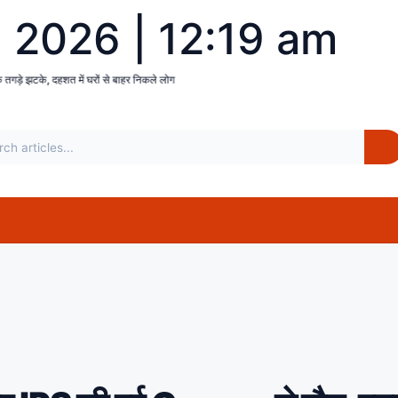
, 2026 | 12:19 am
हर निकले लोग
बिहार : समस्तीपुर में हिंसक भीड़ ने चोरों को बेरहमी से पीटा, एक चोर की मौत दो अन्य घ